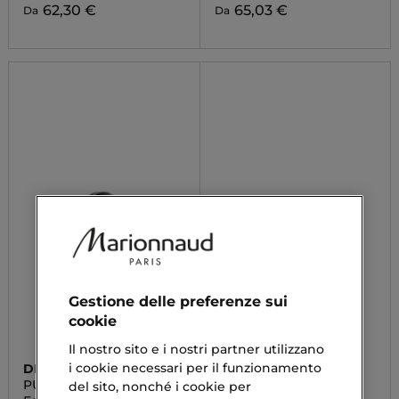
62,30 €
65,03 €
Da
Da
Gestione delle preferenze sui
cookie
Il nostro sito e i nostri partner utilizzano
i cookie necessari per il funzionamento
DIOR
RABANNE
PURE POISON
FAME
del sito, nonché i cookie per