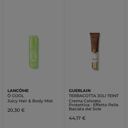
LANCÔME
GUERLAIN
Ô COOL
TERRACOTTA JOLI TEINT
Juicy Hair & Body Mist
Crema Colorata
Protettiva - Effetto Pelle
Baciata dal Sole
20,30 €
44,17 €