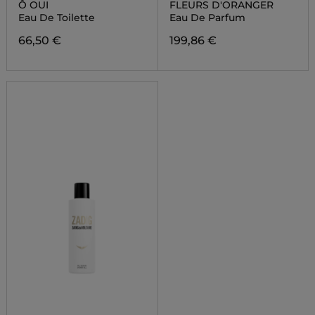
Ô OUI
FLEURS D'ORANGER
Eau De Toilette
Eau De Parfum
66,50 €
199,86 €