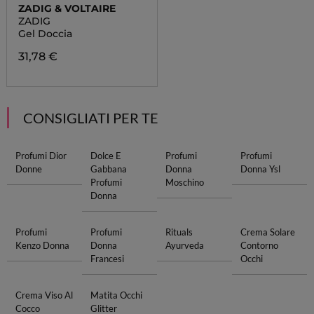
ZADIG & VOLTAIRE
ZADIG
Gel Doccia
31,78 €
CONSIGLIATI PER TE
Profumi Dior
Dolce E
Profumi
Profumi
Donne
Gabbana
Donna
Donna Ysl
Profumi
Moschino
Donna
Profumi
Profumi
Rituals
Crema Solare
Kenzo Donna
Donna
Ayurveda
Contorno
Francesi
Occhi
Crema Viso Al
Matita Occhi
Cocco
Glitter