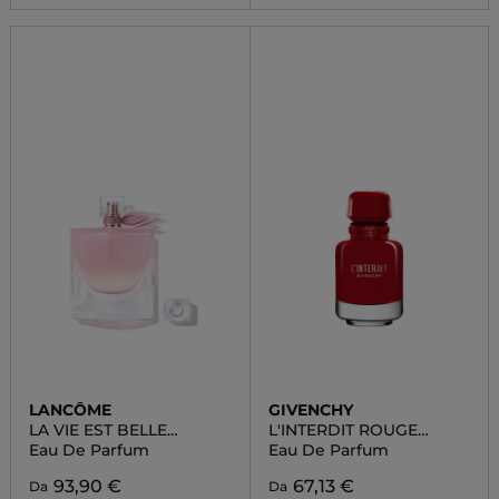
LANCÔME
GIVENCHY
LA VIE EST BELLE
L'INTERDIT ROUGE
VANILLE NUDE
ULTIME
Eau De Parfum
Eau De Parfum
93,90 €
67,13 €
Da
Da