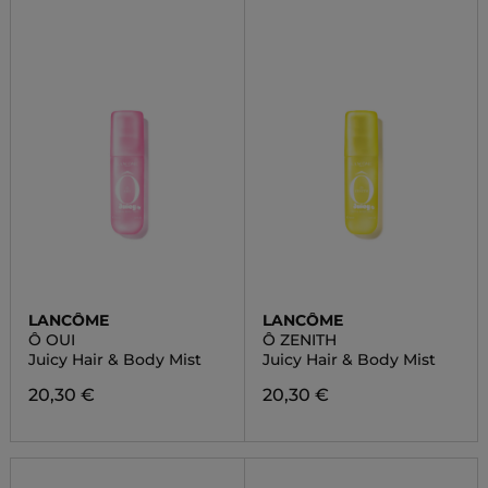
LANCÔME
LANCÔME
Ô OUI
Ô ZENITH
Juicy Hair & Body Mist
Juicy Hair & Body Mist
20,30 €
20,30 €