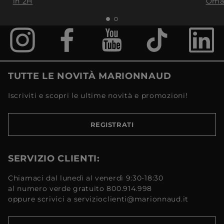
in 2H
Oma
TUTTE LE NOVITÀ MARIONNAUD
Iscriviti e scopri le ultime novità e promozioni!
REGISTRATI
SERVIZIO CLIENTI:
Chiamaci dal lunedì al venerdì 9:30-18:30
al numero verde gratuito 800.914.998
oppure scrivici a servizioclienti@marionnaud.it