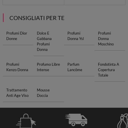
CONSIGLIATI PER TE
Profumi Dior
Dolce E
Profumi
Profumi
Donne
Gabbana
Donna Ysl
Donna
Profumi
Moschino
Donna
Profumi
Profumo Libre
Parfum
Fondotinta A
Kenzo Donna
Intense
Lancôme
Copertura
Totale
Trattamento
Mousse
Anti Age Viso
Doccia