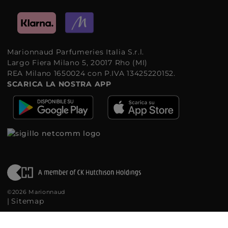
Marionnaud Parfumeries Italia S.r.l.
Largo Fiera Milano 5, 20017 Rho (MI)
REA Milano 1650024 con P.IVA 13425220152.
SCARICA LA NOSTRA APP
©2026 Marionnaud
|
Sitemap