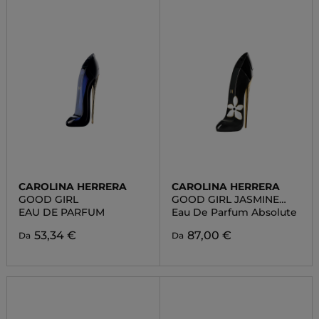
CAROLINA HERRERA
CAROLINA HERRERA
GOOD GIRL
GOOD GIRL JASMINE
ABSOLUTE
EAU DE PARFUM
Eau De Parfum Absolute
53,34 €
87,00 €
Da
Da