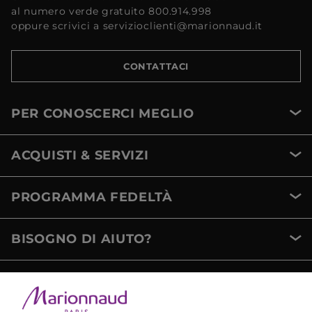
al numero verde gratuito 800.914.998
oppure scrivici a servizioclienti@marionnaud.it
CONTATTACI
PER CONOSCERCI MEGLIO
ACQUISTI & SERVIZI
PROGRAMMA FEDELTÀ
BISOGNO DI AIUTO?
METODI DI PAGAMENTO