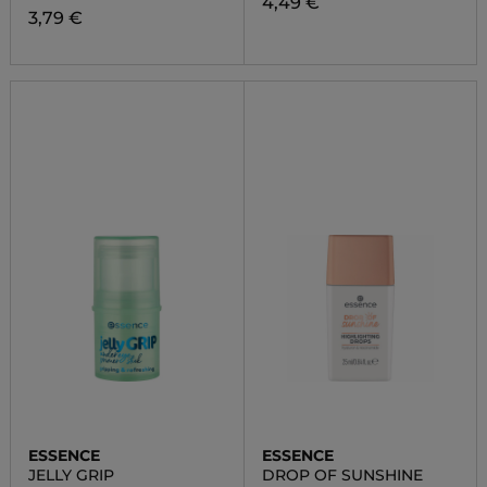
4,49 €
3,79 €
ESSENCE
ESSENCE
JELLY GRIP
DROP OF SUNSHINE