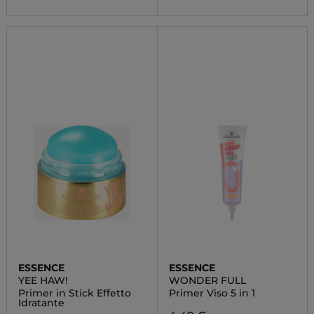
ESSENCE
ESSENCE
YEE HAW!
WONDER FULL
Primer in Stick Effetto
Primer Viso 5 in 1
Idratante