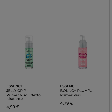
ESSENCE
ESSENCE
JELLY GRIP
BOUNCY PLUMP
SMOOTHING
Primer Viso Effetto
Primer Viso
Idratante
4,79 €
4,99 €