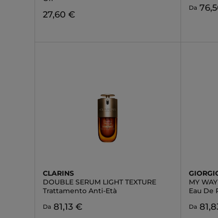
76,
Da
27,60 €
CLARINS
GIORGI
DOUBLE SERUM LIGHT TEXTURE
MY WAY
Trattamento Anti-Età
Eau De 
81,13 €
81,8
Da
Da