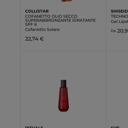
COLLISTAR
SHISEI
COFANETTO OLIO SECCO
TECHNO
SUPERABBRONZANTE IDRATANTE
Gel Lips
SPF 6
Cofanetto Solare
20,
Da
22,74 €