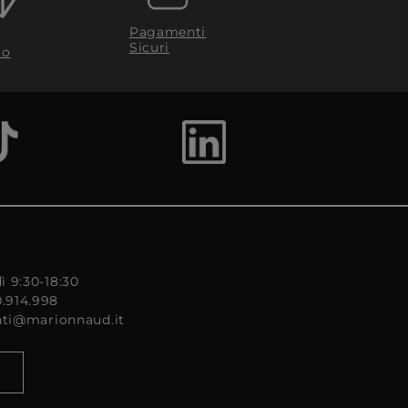
Pagamenti
Sicuri
to
ì 9:30-18:30
0.914.998
enti@marionnaud.it