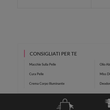
CONSIGLIATI PER TE
Macchie Sulla Pelle
Olio A
Cura Pelle
Miss D
Crema Corpo Illuminante
Deodor