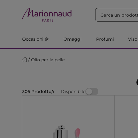
ORDINA PER
Filtra
Rilevanza
Occasioni 🌼
Omaggi
Profumi
Viso
Olio per la pelle
Disponibile
306 Prodotto/i