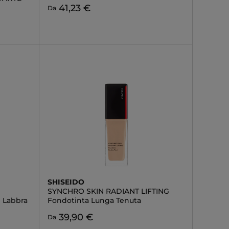
41,23 €
Da
SHISEIDO
SYNCHRO SKIN RADIANT LIFTING
e Labbra
Fondotinta Lunga Tenuta
39,90 €
Da