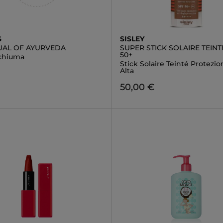
S
SISLEY
TUAL OF AYURVEDA
SUPER STICK SOLAIRE TEINT
50+
chiuma
Stick Solaire Teinté Protezi
Alta
50,00 €