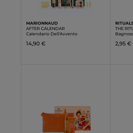
MARIONNAUD
RITUAL
AFTER CALENDAR
THE RI
Calendario Dell'Avvento
Bagnos
14,90 €
2,95 €