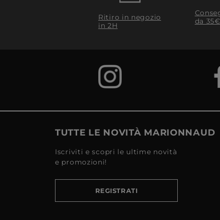
Conseg
Ritiro in negozio
da 35€
in 2H
TUTTE LE NOVITÀ MARIONNAUD
Iscriviti e scopri le ultime novità
e promozioni!
REGISTRATI