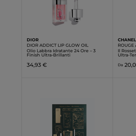
DIOR
CHANE
DIOR ADDICT LIP GLOW OIL
ROUGE 
Olio Labbra Idratante 24 Ore – 3
Il Rosse
Finish Ultra-Brillanti
Ultra-Te
34,93 €
20,
Da