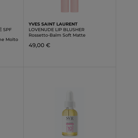
YVES SAINT LAURENT
É SPF
LOVENUDE LIP BLUSHER
Rossetto-Balm Soft Matte
one Molto
49,00 €