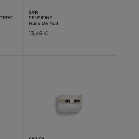
SVR
 CORPO
SENSIFINE
Huile De Nuit
13,45 €