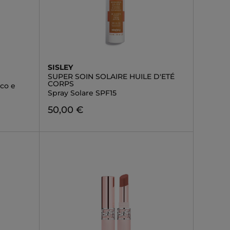
SISLEY
SUPER SOIN SOLAIRE HUILE D'ETÉ
CORPS
cco e
Spray Solare SPF15
50,00 €