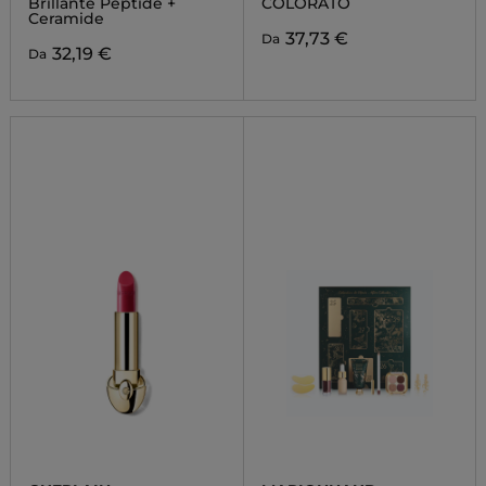
Brillante Peptide +
COLORATO
Ceramide
37,73 €
Da
32,19 €
Da