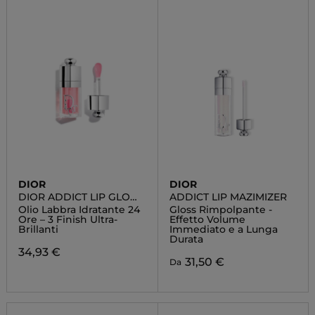
DIOR
DIOR
DIOR ADDICT LIP GLOW
ADDICT LIP MAZIMIZER
OIL
Olio Labbra Idratante 24
Gloss Rimpolpante -
Ore – 3 Finish Ultra-
Effetto Volume
Brillanti
Immediato e a Lunga
Durata
34,93 €
31,50 €
Da