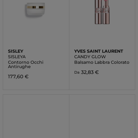
SISLEY
YVES SAINT LAURENT
SISLEYA
CANDY GLOW
Contorno Occhi
Balsamo Labbra Colorato
Antirughe
32,83 €
Da
177,60 €