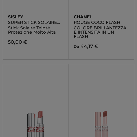
SISLEY
CHANEL
SUPER STICK SOLAIRE
ROUGE COCO FLASH
TEINTÉ SPF 50+
Stick Solaire Teinté
COLORE BRILLANTEZZA
Protezione Molto Alta
E INTENSITÀ IN UN
FLASH
50,00 €
44,17 €
Da