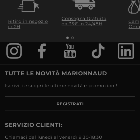
Consegna Gratuita
Ritiro in negozio
Camp
da 35€​ in 24/48H
in 2H
Oma
TUTTE LE NOVITÀ MARIONNAUD
Iscriviti e scopri le ultime novità e promozioni!
REGISTRATI
SERVIZIO CLIENTI:
Chiamaci dal lunedì al venerdì 9:30-18:30