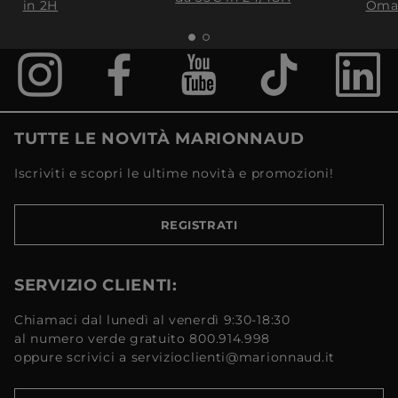
in 2H
Oma
TUTTE LE NOVITÀ MARIONNAUD
Iscriviti e scopri le ultime novità e promozioni!
REGISTRATI
SERVIZIO CLIENTI:
Chiamaci dal lunedì al venerdì 9:30-18:30
al numero verde gratuito 800.914.998
oppure scrivici a servizioclienti@marionnaud.it