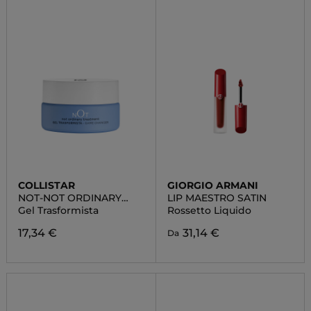
COLLISTAR
GIORGIO ARMANI
NOT-NOT ORDINARY
LIP MAESTRO SATIN
TREATMENT
Gel Trasformista
Rossetto Liquido
17,34 €
31,14 €
Da