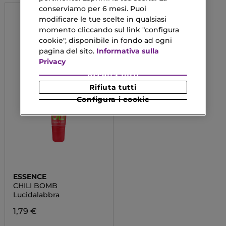
conserviamo per 6 mesi. Puoi
modificare le tue scelte in qualsiasi
momento cliccando sul link "configura
cookie", disponibile in fondo ad ogni
pagina del sito.
Informativa sulla
Privacy
Accetta tutti
Rifiuta tutti
Configura i cookie
ESSENCE
CHILI BOMB
Lucidalabbra
1,79 €