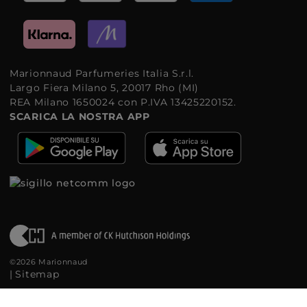
Marionnaud Parfumeries Italia S.r.l.
Largo Fiera Milano 5, 20017 Rho (MI)
REA Milano 1650024 con P.IVA 13425220152.
SCARICA LA NOSTRA APP
©2026 Marionnaud
|
Sitemap