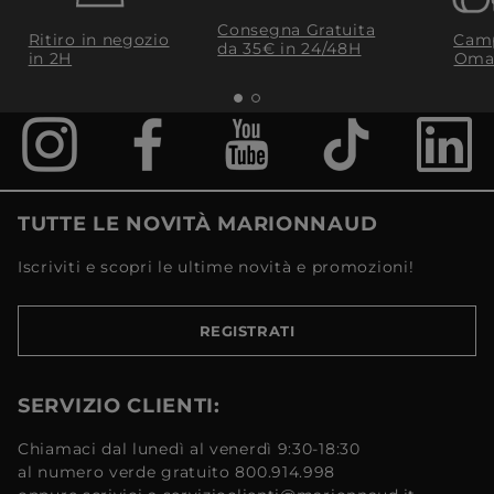
Consegna Gratuita
Ritiro in negozio
Camp
da 35€​ in 24/48H
in 2H
Oma
TUTTE LE NOVITÀ MARIONNAUD
Iscriviti e scopri le ultime novità e promozioni!
REGISTRATI
SERVIZIO CLIENTI:
Chiamaci dal lunedì al venerdì 9:30-18:30
al numero verde gratuito 800.914.998