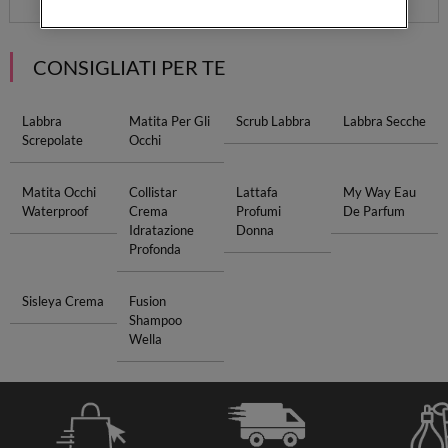
CONSIGLIATI PER TE
Labbra
Matita Per Gli
Scrub Labbra
Labbra Secche
Screpolate
Occhi
Matita Occhi
Collistar
Lattafa
My Way Eau
Waterproof
Crema
Profumi
De Parfum
Idratazione
Donna
Profonda
Sisleya Crema
Fusion
Shampoo
Wella