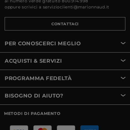
al numero verde gratuito 800.914.998
oppure scrivici a servizioclienti@marionnaud.it
CONTATTACI
PER CONOSCERCI MEGLIO
ACQUISTI & SERVIZI
PROGRAMMA FEDELTÀ
BISOGNO DI AIUTO?
METODI DI PAGAMENTO