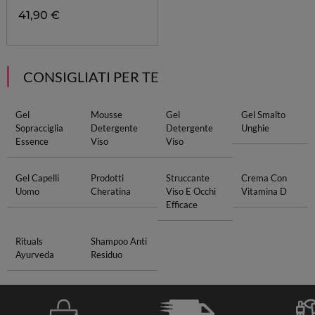
41,90 €
CONSIGLIATI PER TE
Gel
Mousse
Gel
Gel Smalto
Sopracciglia
Detergente
Detergente
Unghie
Essence
Viso
Viso
Gel Capelli
Prodotti
Struccante
Crema Con
Uomo
Cheratina
Viso E Occhi
Vitamina D
Efficace
Rituals
Shampoo Anti
Ayurveda
Residuo