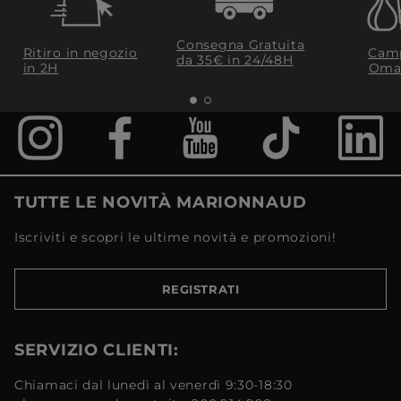
Consegna Gratuita
Ritiro in negozio
Camp
da 35€​ in 24/48H
in 2H
Oma
TUTTE LE NOVITÀ MARIONNAUD
Iscriviti e scopri le ultime novità e promozioni!
REGISTRATI
SERVIZIO CLIENTI:
Chiamaci dal lunedì al venerdì 9:30-18:30