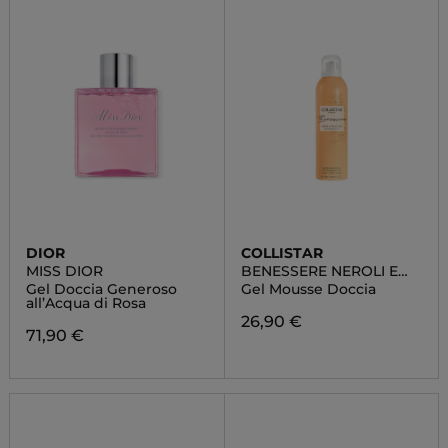
DIOR
COLLISTAR
MISS DIOR
BENESSERE NEROLI E
ELICRISO
Gel Doccia Generoso
Gel Mousse Doccia
all’Acqua di Rosa
26,90 €
71,90 €