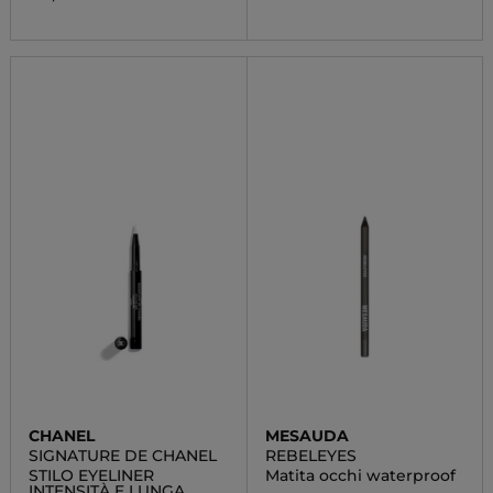
CHANEL
MESAUDA
SIGNATURE DE CHANEL
REBELEYES
STILO EYELINER
Matita occhi waterproof
INTENSITÀ E LUNGA