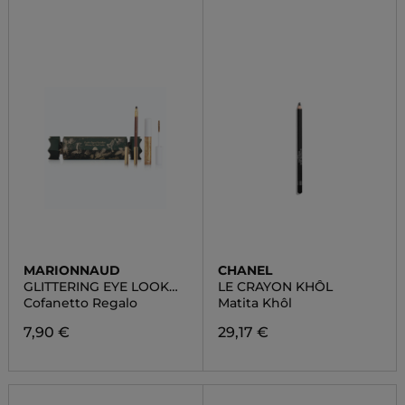
MARIONNAUD
CHANEL
GLITTERING EYE LOOK
LE CRAYON KHÔL
CRACKER
Cofanetto Regalo
Matita Khôl
7,90 €
29,17 €