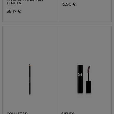
TENUTA
15,90 €
38,17 €
COLLISTAR
SISLEY