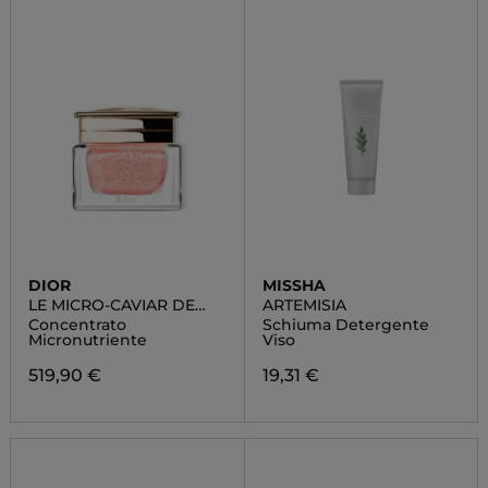
DIOR
MISSHA
LE MICRO-CAVIAR DE
ARTEMISIA
ROSE
Concentrato
Schiuma Detergente
Micronutriente
Viso
519,90 €
19,31 €