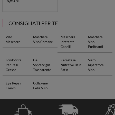
3,50 €
CONSIGLIATI PER TE
Viso
Maschere
Maschera
Maschere
Maschere
Viso Coreane
Idratante
Viso
Capelli
Purificanti
Fondotinta
Gel
Kérastase
Siero
Per Pelli
Sopracciglia
Nutritive Bain
Riparatore
Grasse
Trasparente
Satin
Viso
Eye Repair
Collagene
Cream
Pelle Viso