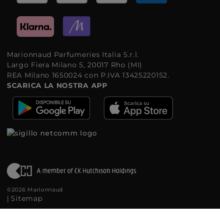
Marionnaud Parfumeries Italia S.r.l.
Largo Fiera Milano 5, 20017 Rho (MI)
REA Milano 1650024 con P.IVA 13425220152.
SCARICA LA NOSTRA APP
©2026 Marionnaud
|
Sitemap