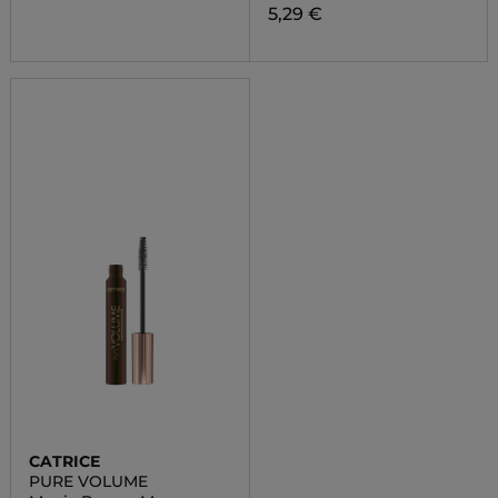
5,29 €
CATRICE
PURE VOLUME