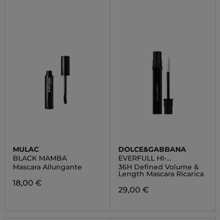
MULAC
DOLCE&GABBANA
BLACK MAMBA
EVERFULL HI-
DEFINITION REFILL
Mascara Allungante
36H Defined Volume &
MASCARA
Length Mascara Ricarica
18,00 €
29,00 €