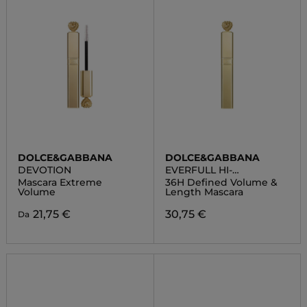
DOLCE&GABBANA
DOLCE&GABBANA
DEVOTION
EVERFULL HI-
DEFINITION MASCARA
Mascara Extreme
36H Defined Volume &
Volume
Length Mascara
21,75 €
30,75 €
Da