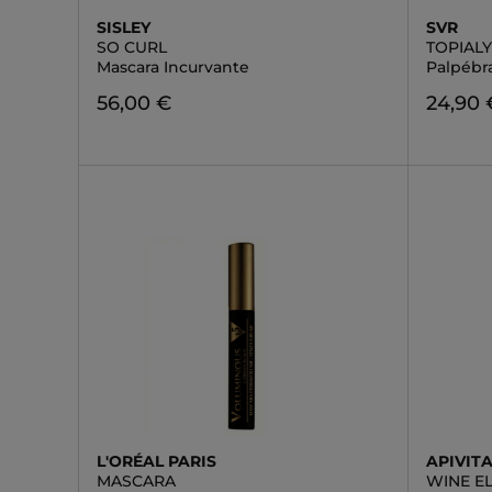
SISLEY
SVR
SO CURL
TOPIAL
Mascara Incurvante
Palpébr
56,00 €
24,90 
L'ORÉAL PARIS
APIVIT
MASCARA
WINE EL