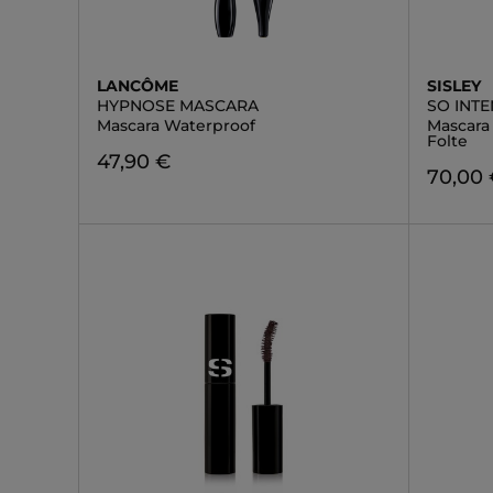
LANCÔME
SISLEY
HYPNOSE MASCARA
SO INT
Mascara Waterproof
Mascara 
Folte
47,90 €
70,00