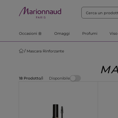
ORDINA PER
Filtra
Rilevanza
Occasioni 🌼
Omaggi
Profumi
Viso
Mascara Rinforzante
MA
Disponibile
18 Prodotto/i