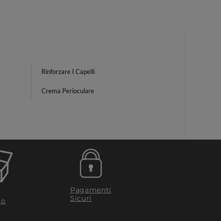
Rinforzare I Capelli
Crema Perioculare
Pagamenti
Sicuri
to