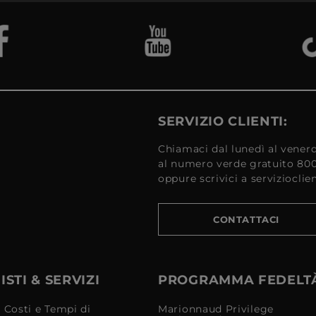
SERVIZIO CLIENTI:
Chiamaci dal lunedì al venerd
al numero verde gratuito 80
oppure scrivici a serviziocli
CONTATTACI
STI & SERVIZI
PROGRAMMA FEDELT
 Costi e Tempi di
Marionnaud Privilege