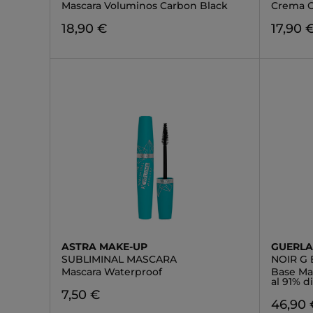
Mascara Voluminos Carbon Black
Crema 
18,90 €
17,90 
ASTRA MAKE-UP
GUERLA
SUBLIMINAL MASCARA
NOIR G 
Mascara Waterproof
Base Mas
al 91% d
7,50 €
46,90 