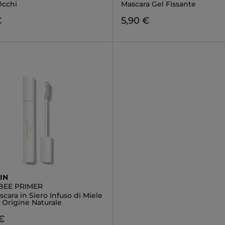
Occhi
Mascara Gel Fissante
€
5,90 €
IN
BEE PRIMER
cara in Siero Infuso di Miele
i Origine Naturale
€