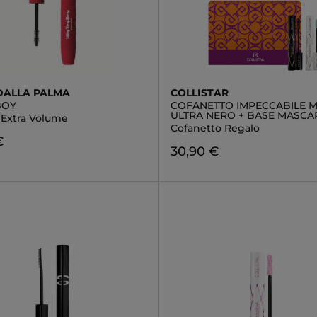
DALLA PALMA
COLLISTAR
BOY
COFANETTO IMPECCABILE 
ULTRA NERO + BASE MASCA
 Extra Volume
Cofanetto Regalo
€
30,90 €