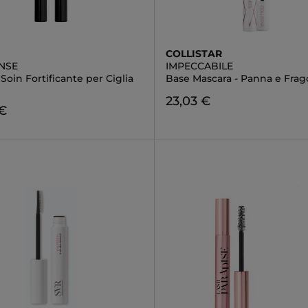
COLLISTAR
ENSE
IMPECCABILE
Soin Fortificante per Ciglia
Base Mascara - Panna e Frag
23,03 €
 €