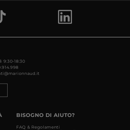
ì 9:30-18:30
0.914.998
enti@marionnaud.it
À
BISOGNO DI AIUTO?
FAQ & Regolamenti