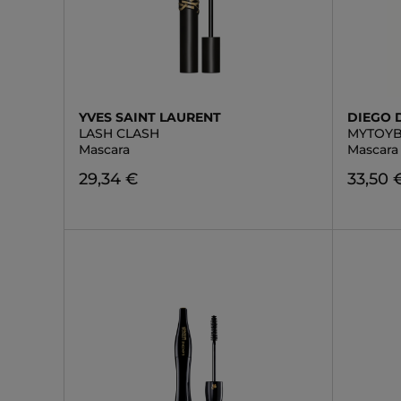
YVES SAINT LAURENT
DIEGO 
LASH CLASH
MYTOY
Mascara
Mascara
29,34 €
33,50 