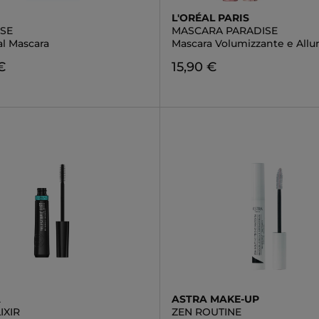
L'ORÉAL PARIS
YSE
MASCARA PARADISE
al Mascara
Mascara Volumizzante e All
€
15,90 €
A
ASTRA MAKE-UP
IXIR
ZEN ROUTINE