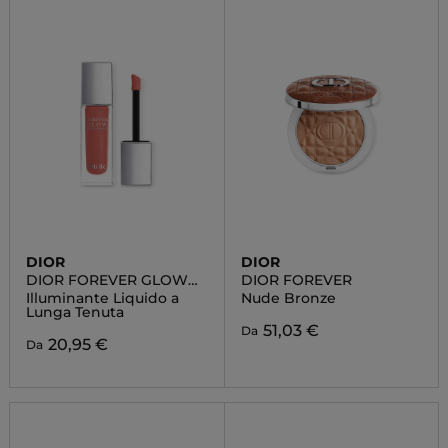
DIOR
DIOR
DIOR FOREVER GLOW
DIOR FOREVER
MAXIMIZER
Illuminante Liquido a
Nude Bronze
Lunga Tenuta
51,03 €
Da
20,95 €
Da