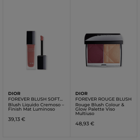
DIOR
DIOR
FOREVER BLUSH SOFT
FOREVER ROUGE BLUSH
FILTER
Blush Liquido Cremoso –
Rouge Blush Colour &
Finish Mat Luminoso
Glow Palette Viso
Multiuso
39,13 €
48,93 €