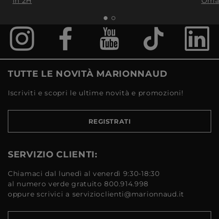
in 2H
Oma
TUTTE LE NOVITÀ MARIONNAUD
Iscriviti e scopri le ultime novità e promozioni!
REGISTRATI
SERVIZIO CLIENTI:
Chiamaci dal lunedì al venerdì 9:30-18:30
al numero verde gratuito 800.914.998
oppure scrivici a servizioclienti@marionnaud.it