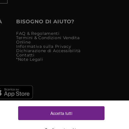
À
BISOGNO DI AIUTO?
FAQ & Regolamenti
Termini & Condizioni Vendita
Online
Informativa sulla Privacy
Dichiarazione di Accessibilità
Contatti
*Note Legali
Accetta tutti