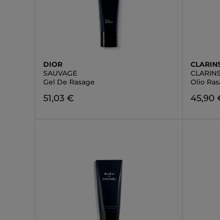
DIOR
CLARIN
SAUVAGE
CLARIN
Gel De Rasage
Olio Ras
51,03 €
45,90 