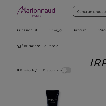
ORDINA PER
Filtra
Rilevanza
Occasioni 🌼
Omaggi
Profumi
Viso
Irritazione Da Rasoio
IR
Disponibile
8 Prodotto/i