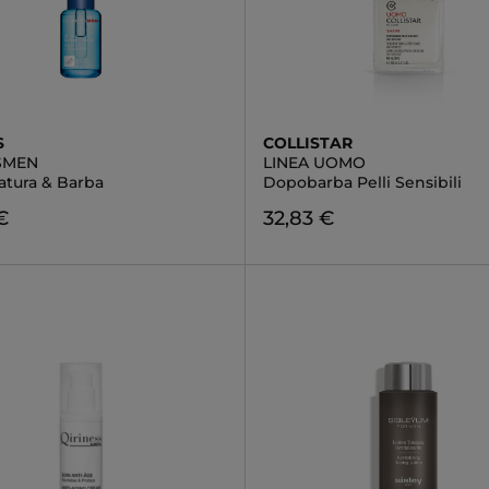
S
COLLISTAR
SMEN
LINEA UOMO
atura & Barba
Dopobarba Pelli Sensibili
€
32,83 €