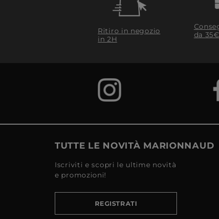
Conseg
Ritiro in negozio
da 35€
in 2H
TUTTE LE NOVITÀ MARIONNAUD
Iscriviti e scopri le ultime novità
e promozioni!
REGISTRATI