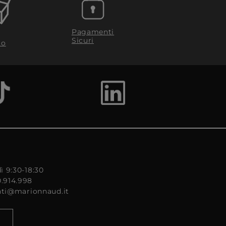
Pagamenti
Sicuri
to
ì 9:30-18:30
0.914.998
enti@marionnaud.it