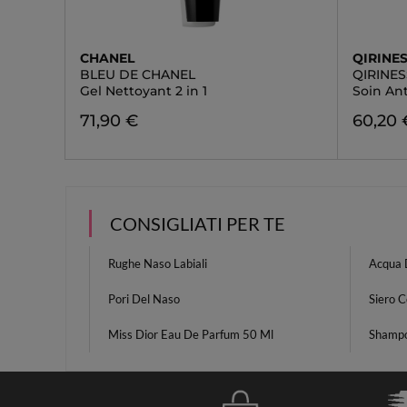
CHANEL
QIRINE
BLEU DE CHANEL
QIRINE
Gel Nettoyant 2 in 1
Soin An
71,90 €
60,20 
CONSIGLIATI PER TE
Rughe Naso Labiali
Acqua 
Pori Del Naso
Siero C
Miss Dior Eau De Parfum 50 Ml
Shampo