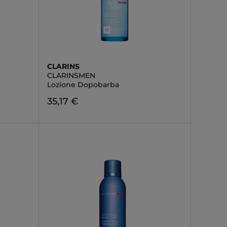
CLARINS
CLARINSMEN
Lozione Dopobarba
35,17 €