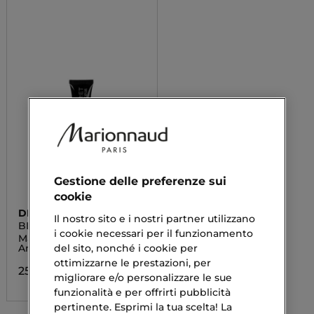
Gestione delle preferenze sui
cookie
DIEGO DALLA PALMA
Il nostro sito e i nostri partner utilizzano
BLACK SECRET
i cookie necessari per il funzionamento
Maschera Peel-Off Glitter
del sito, nonché i cookie per
Anti Impurità
ottimizzarne le prestazioni, per
25,90 €
migliorare e/o personalizzare le sue
funzionalità e per offrirti pubblicità
pertinente. Esprimi la tua scelta! La