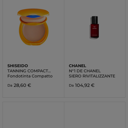
SHISEIDO
CHANEL
TANNING COMPACT
N°1 DE CHANEL
SPF10
Fondotinta Compatto
SIERO RIVITALIZZANTE
28,60 €
104,92 €
Da
Da