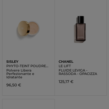
SISLEY
CHANEL
PHYTO-TEINT POUDRE
LE LIFT
LIBRE
Polvere Libera
FLUIDE LEVIGA -
Perfezionante e
RASSODA - OPACIZZA
Idratante
125,17 €
96,50 €