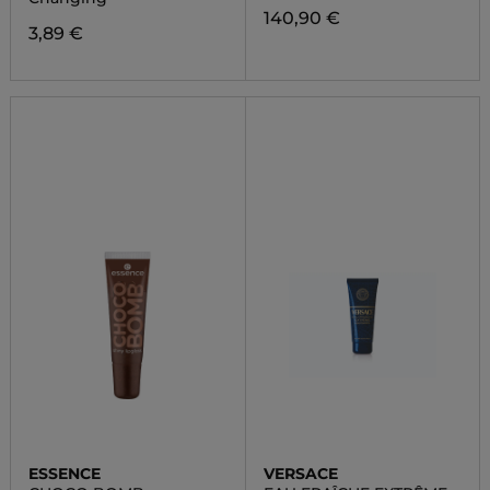
140,90 €
3,89 €
ESSENCE
VERSACE