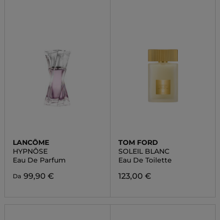
LANCÔME
TOM FORD
HYPNÔSE
SOLEIL BLANC
Eau De Parfum
Eau De Toilette
99,90 €
123,00 €
Da