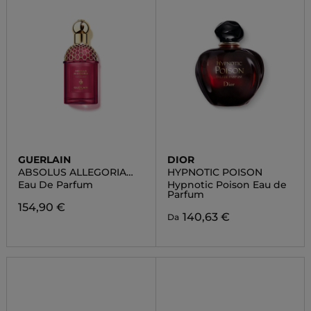
GUERLAIN
DIOR
ABSOLUS ALLEGORIA
HYPNOTIC POISON
FLORABLOOM
Eau De Parfum
Hypnotic Poison Eau de
Parfum
154,90 €
140,63 €
Da