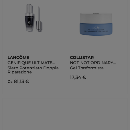
LANCÔME
COLLISTAR
GÉNIFIQUE ULTIMATE
NOT-NOT ORDINARY
SERUM
TREATMENT
Siero Potenziato Doppia
Gel Trasformista
Riparazione
17,34 €
81,13 €
Da