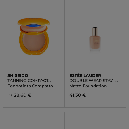
SHISEIDO
ESTÉE LAUDER
TANNING COMPACT
DOUBLE WEAR STAY -
SPF10
IN- PLACE MATTE
Fondotinta Compatto
Matte Foundation
FOUNDATION
28,60 €
41,30 €
Da