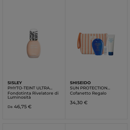
SISLEY
SHISEIDO
PHYTO-TEINT ULTRA
SUN PROTECTION
ÉCLAT
POUCH SET
Fondotinta Rivelatore di
Cofanetto Regalo
Luminosità
34,30 €
46,75 €
Da