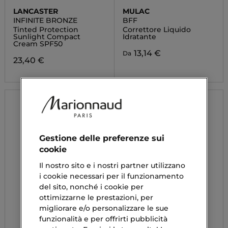
LANCASTER
MULAC
INFINITE BRONZE
BFF
Tinted Protection
Correttore Liquido
Sunlight Compact
Idratante
Cream SPF50
13,14 €
Da
23,40 €
Gestione delle preferenze sui
cookie
Il nostro sito e i nostri partner utilizzano
i cookie necessari per il funzionamento
del sito, nonché i cookie per
ottimizzarne le prestazioni, per
migliorare e/o personalizzare le sue
funzionalità e per offrirti pubblicità