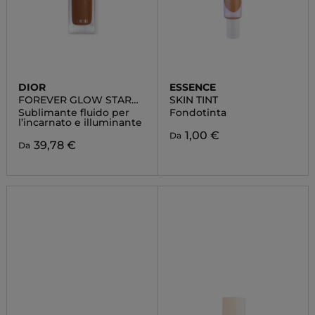
DIOR
ESSENCE
FOREVER GLOW STAR
SKIN TINT
FILTER
Sublimante fluido per
Fondotinta
l’incarnato e illuminante
1,00 €
Da
39,78 €
Da