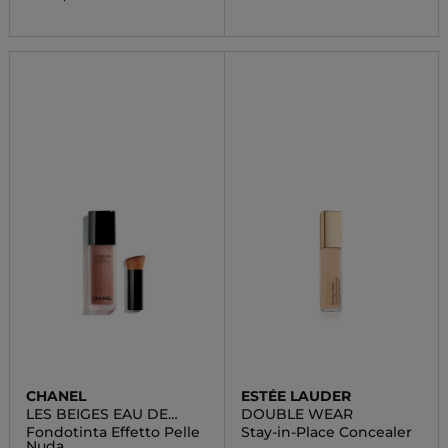
CHANEL
ESTÉE LAUDER
LES BEIGES EAU DE
DOUBLE WEAR
TEINT
Fondotinta Effetto Pelle
Stay-in-Place Concealer
Nuda