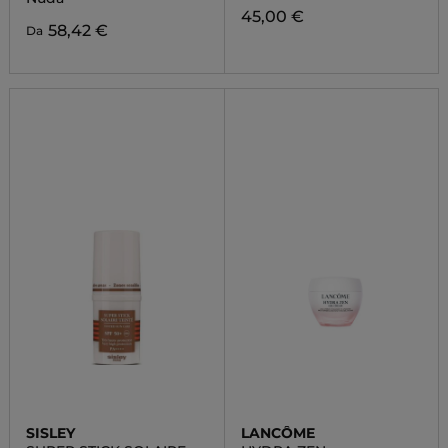
45,00 €
58,42 €
Da
SISLEY
LANCÔME