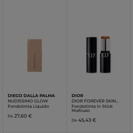
DIEGO DALLA PALMA
DIOR
NUDISSIMO GLOW
DIOR FOREVER SKIN
PERFECT
Fondotinta Liquido
Fondotinta in Stick
Multiuso
27,60 €
Da
45,43 €
Da