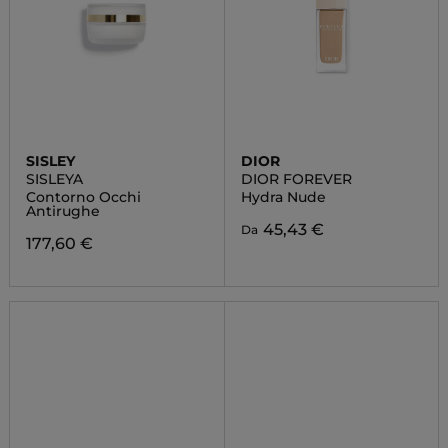
SISLEY
DIOR
SISLEYA
DIOR FOREVER
Contorno Occhi
Hydra Nude
Antirughe
45,43 €
Da
177,60 €