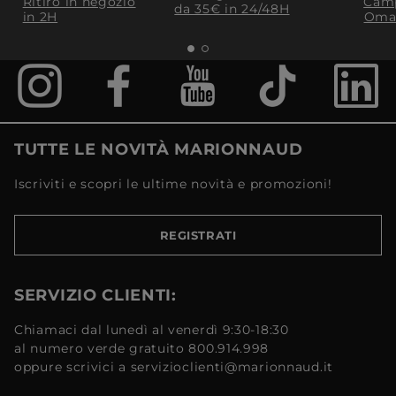
Ritiro in negozio
Camp
da 35€​ in 24/48H
in 2H
Oma
TUTTE LE NOVITÀ MARIONNAUD
Iscriviti e scopri le ultime novità e promozioni!
REGISTRATI
SERVIZIO CLIENTI:
Chiamaci dal lunedì al venerdì 9:30-18:30
al numero verde gratuito 800.914.998
oppure scrivici a servizioclienti@marionnaud.it