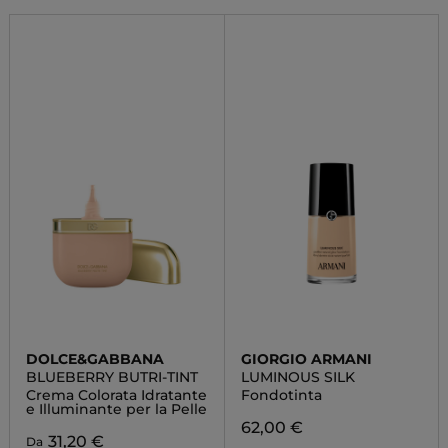
DOLCE&GABBANA
GIORGIO ARMANI
BLUEBERRY BUTRI-TINT
LUMINOUS SILK
Crema Colorata Idratante
Fondotinta
e Illuminante per la Pelle
62,00 €
31,20 €
Da