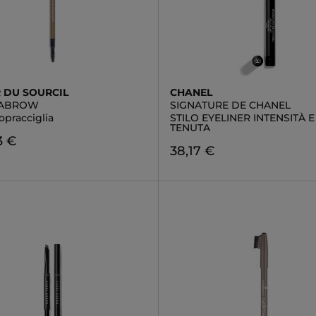
R DU SOURCIL
CHANEL
MABROW
SIGNATURE DE CHANEL
opracciglia
STILO EYELINER INTENSITÀ 
TENUTA
3 €
38,17 €