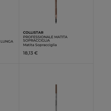
COLLISTAR
PROFESSIONALE MATITA
SOPRACCIGLIA
E LUNGA
Matita Sopracciglia
18,13 €