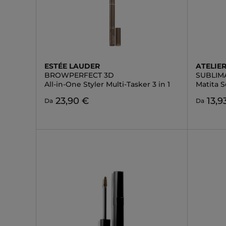
ESTÉE LAUDER
ATELIE
BROWPERFECT 3D
SUBLI
All-in-One Styler Multi-Tasker 3 in 1
Matita S
23,90 €
13,9
Da
Da