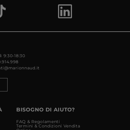
ì 9:30-18:30
0.914.998
enti@marionnaud.it
À
BISOGNO DI AIUTO?
FAQ & Regolamenti
Termini & Condizioni Vendita