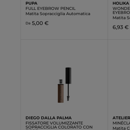
PUPA
HOLIKA
FULL EYEBROW PENCIL
WONDER
EYEBR
Matita Sopracciglia Automatica
Matita S
5,00 €
Da
6,93 €
DIEGO DALLA PALMA
ATELIE
FISSATORE VOLUMIZZANTE
MINÉCL
SOPRACCIGLIA COLORATO CON
Matita C