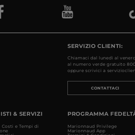
SERVIZIO CLIENTI:
Chiamaci dal lunedì al venerd
al numero verde gratuito 80
oppure scrivici a serviziocli
CONTATTACI
STI & SERVIZI
PROGRAMMA FEDELT
 Costi e Tempi di
Marionnaud Privilege
ione
Marionnaud App