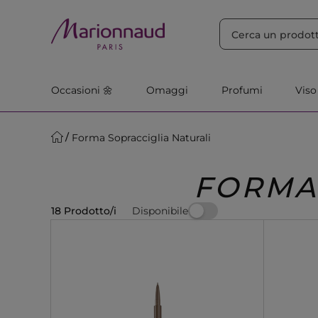
ORDINA PER
Filtra
Rilevanza
Occasioni 🌼
Omaggi
Profumi
Viso
Forma Sopracciglia Naturali
FORMA
Disponibile
18 Prodotto/i