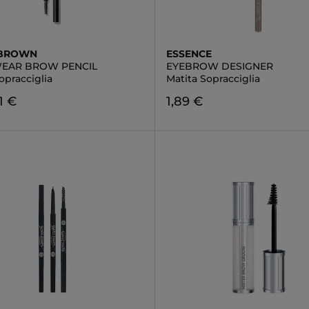
 BROWN
ESSENCE
EAR BROW PENCIL
EYEBROW DESIGNER
opracciglia
Matita Sopracciglia
1 €
1,89 €