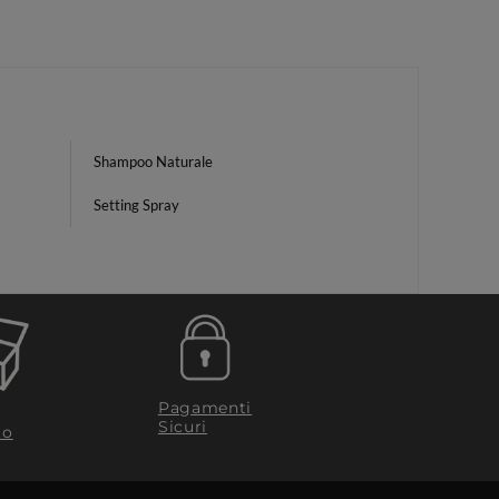
Shampoo Naturale
Setting Spray
Pagamenti
Sicuri
to