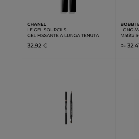
CHANEL
BOBBI
LE GEL SOURCILS
LONG-W
GEL FISSANTE A LUNGA TENUTA
Matita S
32,92 €
32,4
Da