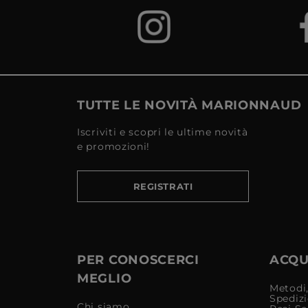
TUTTE LE NOVITÀ MARIONNAUD
Iscriviti e scopri le ultime novità
e promozioni!
REGISTRATI
PER CONOSCERCI
ACQUI
MEGLIO
Metodi,
Spediz
Chi siamo