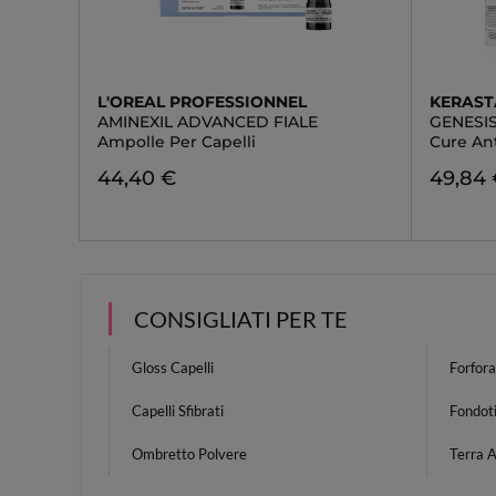
L'OREAL PROFESSIONNEL
KERAST
AMINEXIL ADVANCED FIALE
GENESI
Ampolle Per Capelli
Cure An
44,40 €
49,84
CONSIGLIATI PER TE
Gloss Capelli
Forfora
Capelli Sfibrati
Fondot
Ombretto Polvere
Terra 