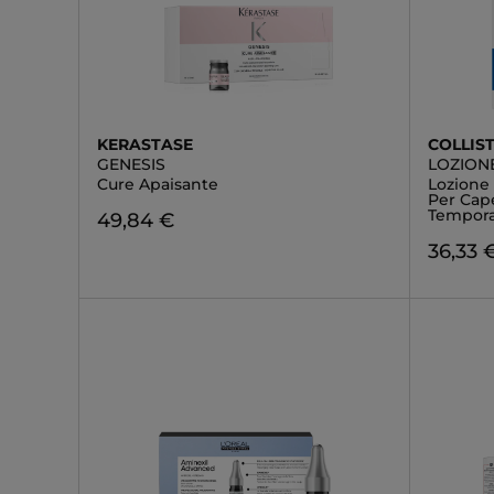
KERASTASE
COLLIS
GENESIS
LOZIONE
Cure Apaisante
Lozione 
Per Cape
Tempor
49,84 €
36,33 