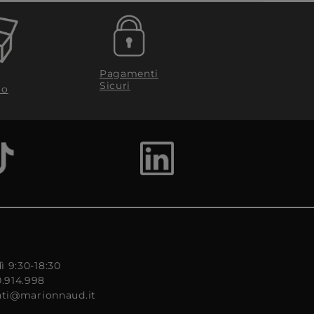
Pagamenti
Sicuri
to
ì 9:30-18:30
0.914.998
enti@marionnaud.it