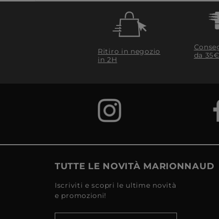
Conseg
Ritiro in negozio
da 35€
in 2H
TUTTE LE NOVITÀ MARIONNAUD
Iscriviti e scopri le ultime novità
e promozioni!