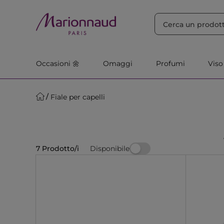
ORDINA PER
Filtra
Rilevanza
Occasioni 🌼
Omaggi
Profumi
Viso
Fiale per capelli
Disponibile
7 Prodotto/i