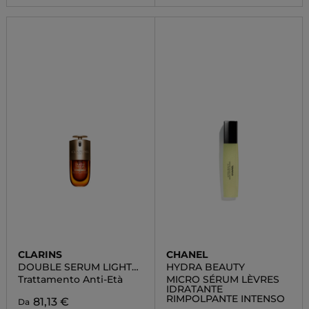
CLARINS
CHANEL
DOUBLE SERUM LIGHT
HYDRA BEAUTY
TEXTURE
Trattamento Anti-Età
MICRO SÉRUM LÈVRES
IDRATANTE
RIMPOLPANTE INTENSO
81,13 €
Da