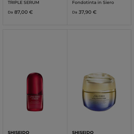
SERUM
TRIPLE SERUM
Fondotinta in Siero
87,00 €
37,90 €
Da
Da
SHISEIDO
SHISEIDO