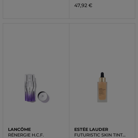
47,92 €
LANCÔME
ESTÉE LAUDER
RÉNERGIE H.C.F.
FUTURISTIC SKIN TINT