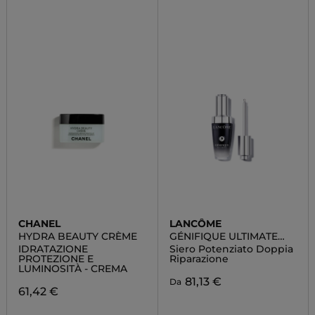
CHANEL
LANCÔME
HYDRA BEAUTY CRÈME
GÉNIFIQUE ULTIMATE
SERUM
IDRATAZIONE
Siero Potenziato Doppia
PROTEZIONE E
Riparazione
LUMINOSITÀ - CREMA
81,13 €
Da
61,42 €