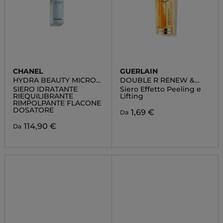
CHANEL
GUERLAIN
HYDRA BEAUTY MICRO
DOUBLE R RENEW &
SÉRUM
REPAIR ADVANCED
SIERO IDRATANTE
Siero Effetto Peeling e
SERUM
RIEQUILIBRANTE
Lifting
RIMPOLPANTE FLACONE
DOSATORE
1,69 €
Da
114,90 €
Da