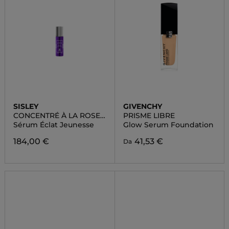
SISLEY
GIVENCHY
CONCENTRÉ À LA ROSE
PRISME LIBRE
NOIRE
Sérum Éclat Jeunesse
Glow Serum Foundation
184,00 €
41,53 €
Da