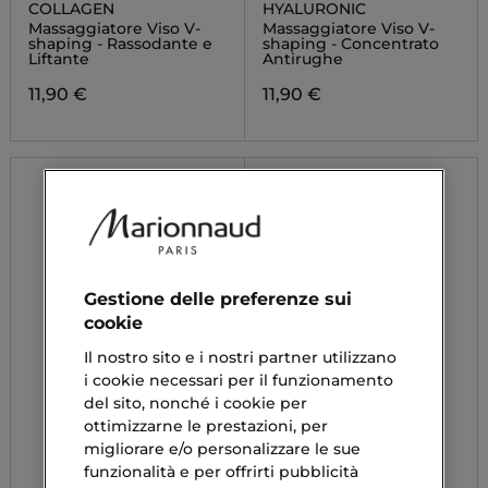
COLLAGEN
HYALURONIC
Massaggiatore Viso V-
Massaggiatore Viso V-
shaping - Rassodante e
shaping - Concentrato
Liftante
Antirughe
11,90 €
11,90 €
Gestione delle preferenze sui
cookie
Il nostro sito e i nostri partner utilizzano
i cookie necessari per il funzionamento
del sito, nonché i cookie per
ottimizzarne le prestazioni, per
migliorare e/o personalizzare le sue
funzionalità e per offrirti pubblicità