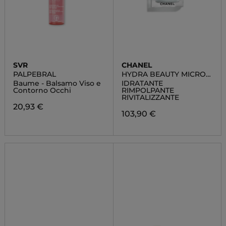
SVR
CHANEL
PALPEBRAL
HYDRA BEAUTY MICRO
CRÈME
Baume - Balsamo Viso e
IDRATANTE
Contorno Occhi
RIMPOLPANTE
RIVITALIZZANTE
20,93 €
103,90 €