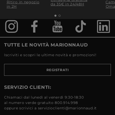
Ritiro in negozio
Camp
da 35€​ in 24/48H
in 2H
Oma
TUTTE LE NOVITÀ MARIONNAUD
Iscriviti e scopri le ultime novità e promozioni!
REGISTRATI
SERVIZIO CLIENTI:
Chiamaci dal lunedì al venerdì 9:30-18:30
al numero verde gratuito 800.914.998
oppure scrivici a servizioclienti@marionnaud.it