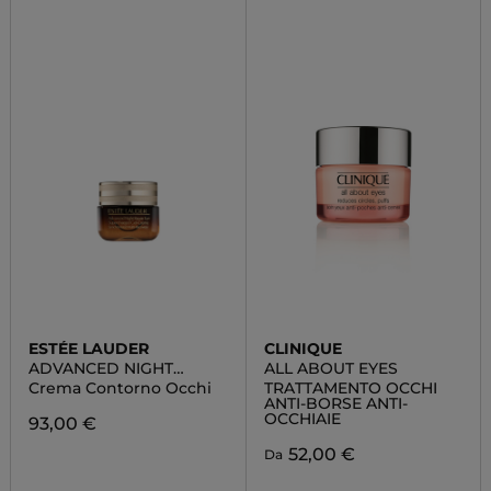
ESTÉE LAUDER
CLINIQUE
ADVANCED NIGHT
ALL ABOUT EYES
REPAIR EYE GEL CREAM
Crema Contorno Occhi
TRATTAMENTO OCCHI
ANTI-BORSE ANTI-
OCCHIAIE
93,00 €
52,00 €
Da