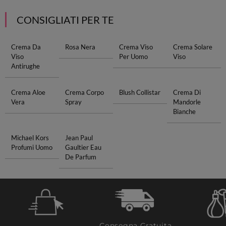
CONSIGLIATI PER TE
Crema Da
Rosa Nera
Crema Viso
Crema Solare
Viso
Per Uomo
Viso
Antirughe
Crema Aloe
Crema Corpo
Blush Collistar
Crema Di
Vera
Spray
Mandorle
Bianche
Michael Kors
Jean Paul
Profumi Uomo
Gaultier Eau
De Parfum
Consegna Gratuita