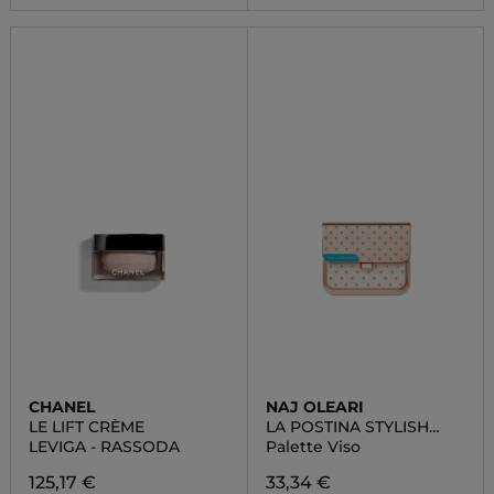
CHANEL
NAJ OLEARI
LE LIFT CRÈME
LA POSTINA STYLISH
POP SMALL
LEVIGA - RASSODA
Palette Viso
125,17 €
33,34 €