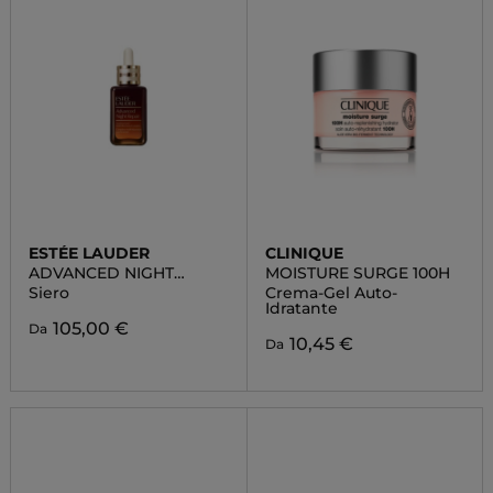
ESTÉE LAUDER
CLINIQUE
ADVANCED NIGHT
MOISTURE SURGE 100H
REPAIR
Siero
Crema-Gel Auto-
Idratante
105,00 €
Da
10,45 €
Da