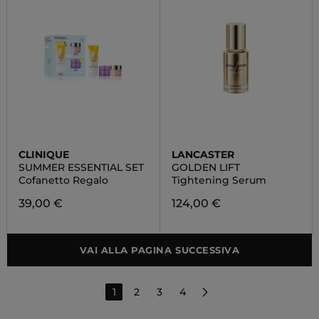
CLINIQUE
LANCASTER
SUMMER ESSENTIAL SET
GOLDEN LIFT
Cofanetto Regalo
Tightening Serum
39,00 €
124,00 €
VAI ALLA PAGINA SUCCESSIVA
1
2
3
4