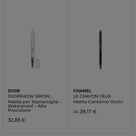
DIOR
CHANEL
DIORSHOW BROW
LE CRAYON YEUX
STYLER
Matita per Sopracciglia –
Matita Contorno Occhi
Waterproof – Alta
Precisione
29,17 €
Da
32,83 €