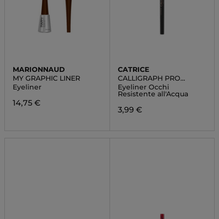
MARIONNAUD
CATRICE
MY GRAPHIC LINER
CALLIGRAPH PRO
PRECISE 24H MATT
Eyeliner
Eyeliner Occhi
Resistente all'Acqua
14,75 €
3,99 €