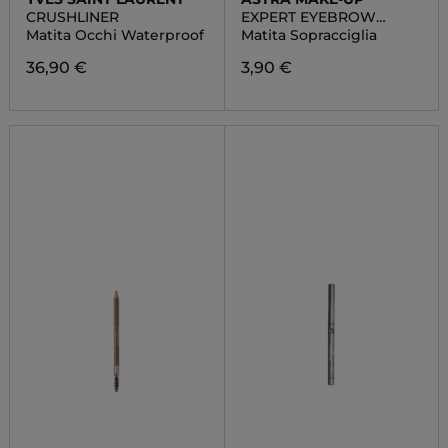
CRUSHLINER
EXPERT EYEBROW
PENCIL
Matita Occhi Waterproof
Matita Sopracciglia
36,90 €
3,90 €