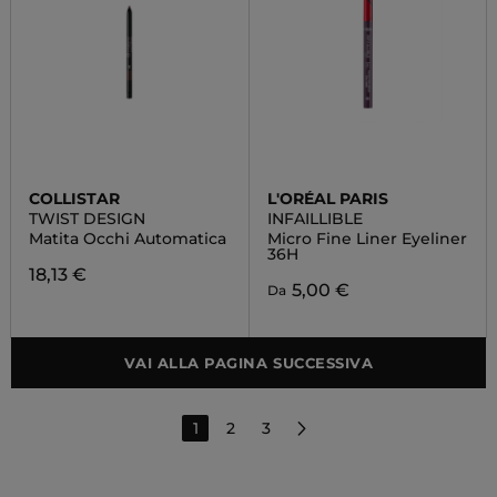
COLLISTAR
L'ORÉAL PARIS
TWIST DESIGN
INFAILLIBLE
Matita Occhi Automatica
Micro Fine Liner Eyeliner
36H
18,13 €
5,00 €
Da
VAI ALLA PAGINA SUCCESSIVA
1
2
3