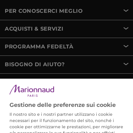
PER CONOSCERCI MEGLIO
ACQUISTI & SERVIZI
PROGRAMMA FEDELTÀ
BISOGNO DI AIUTO?
METODI DI PAGAMENTO
Gestione delle preferenze sui cookie
Il nostro sito e i nostri partner utilizzano i cookie
necessari per il funzionamento del sito, nonché i
cookie per ottimizzarne le prestazioni, per migliorare