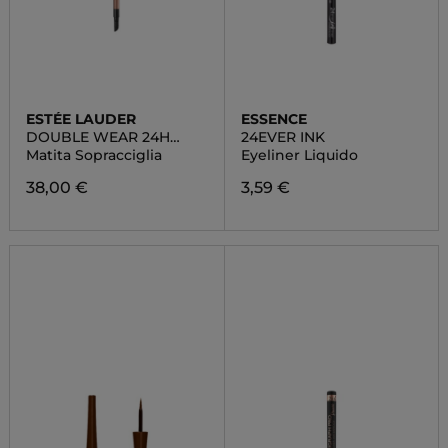
ESTÉE LAUDER
ESSENCE
DOUBLE WEAR 24H
24EVER INK
EYEPENCIL
Matita Sopracciglia
Eyeliner Liquido
38,00 €
3,59 €