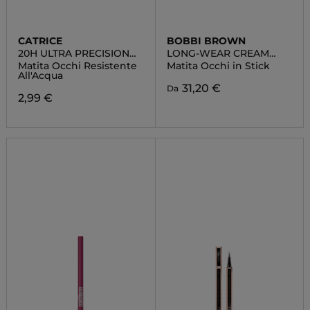
CATRICE
BOBBI BROWN
20H ULTRA PRECISION
LONG-WEAR CREAM
GEL
LINER STICK
Matita Occhi Resistente
Matita Occhi in Stick
All'Acqua
31,20 €
Da
2,99 €