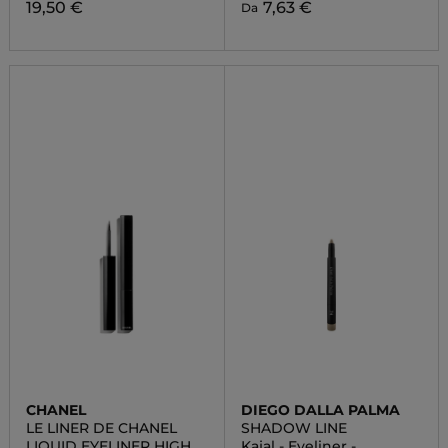
19,50 €
7,63 €
Da
CHANEL
DIEGO DALLA PALMA
LE LINER DE CHANEL
SHADOW LINE
LIQUID EYELINER HIGH
Kajal - Eyeliner -