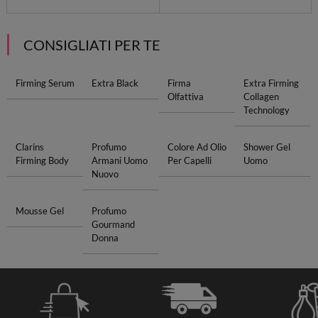
CONSIGLIATI PER TE
Firming Serum
Extra Black
Firma
Extra Firming
Olfattiva
Collagen
Technology
Clarins
Profumo
Colore Ad Olio
Shower Gel
Firming Body
Armani Uomo
Per Capelli
Uomo
Nuovo
Mousse Gel
Profumo
Gourmand
Donna