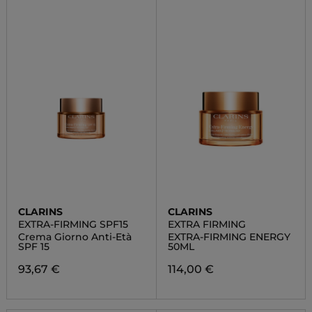
CLARINS
CLARINS
EXTRA-FIRMING SPF15
EXTRA FIRMING
Crema Giorno Anti-Età
EXTRA-FIRMING ENERGY
SPF 15
50ML
93,67 €
114,00 €