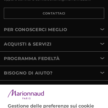
CONTATTACI
PER CONOSCERCI MEGLIO
ACQUISTI & SERVIZI
PROGRAMMA FEDELTÀ
BISOGNO DI AIUTO?
METODI DI PAGAMENTO
Gestione delle preferenze sui cookie