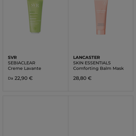
SVR
LANCASTER
SEBIACLEAR
SKIN ESSENTIALS
Creme Lavante
Comforting Balm Mask
22,90 €
28,80 €
Da