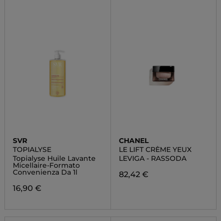
SVR
CHANEL
TOPIALYSE
LE LIFT CRÈME YEUX
Topialyse Huile Lavante
LEVIGA - RASSODA
Micellaire-Formato
Convenienza Da 1l
82,42 €
16,90 €