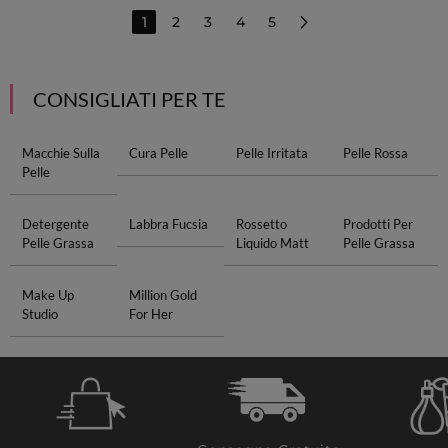
1
2
3
4
5
CONSIGLIATI PER TE
Macchie Sulla
Cura Pelle
Pelle Irritata
Pelle Rossa
Pelle
Detergente
Labbra Fucsia
Rossetto
Prodotti Per
Pelle Grassa
Liquido Matt
Pelle Grassa
Make Up
Million Gold
Studio
For Her