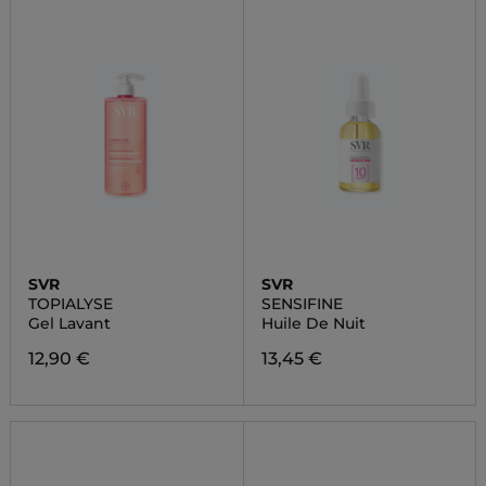
SVR
SVR
TOPIALYSE
SENSIFINE
Gel Lavant
Huile De Nuit
12,90 €
13,45 €