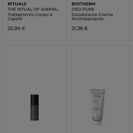
RITUALS
BIOTHERM
THE RITUAL OF KARMA
DEO PURE
HAIR & BODY MIST
Trattamento Corpo e
Deodorante Crema
Capelli
Antitraspirante
22,90 €
21,38 €