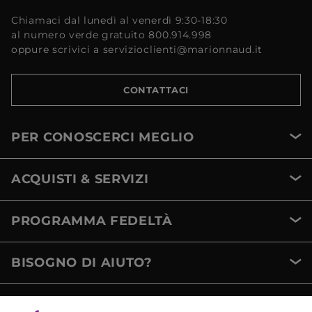
Chiamaci dal lunedì al venerdì 9:30-18:30
al numero verde gratuito 800.914.998
oppure scrivici a servizioclienti@marionnaud.it
CONTATTACI
PER CONOSCERCI MEGLIO
ACQUISTI & SERVIZI
PROGRAMMA FEDELTÀ
BISOGNO DI AIUTO?
METODI DI PAGAMENTO