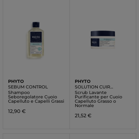
PHYTO
PHYTO
SEBUM CONTROL
SOLUTION CUIR
CHEVELU
Shampoo
Scrub Lavante
Seboregolatore Cuoio
Purificante per Cuoio
Capelluto e Capelli Grassi
Capelluto Grasso o
Normale
12,90 €
21,52 €