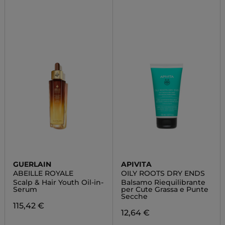
GUERLAIN
APIVITA
ABEILLE ROYALE
OILY ROOTS DRY ENDS
Scalp & Hair Youth Oil-in-
Balsamo Riequilibrante
Serum
per Cute Grassa e Punte
Secche
115,42 €
12,64 €