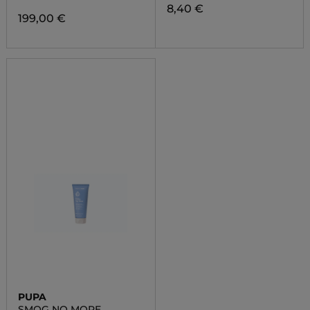
8,40 €
199,00 €
PUPA
SMOG NO MORE