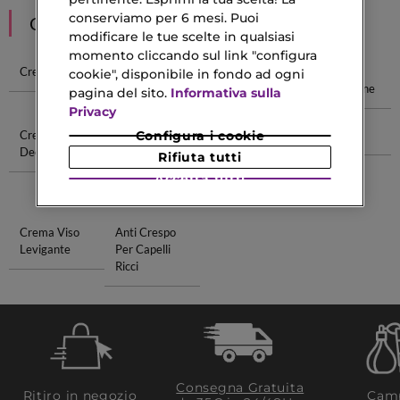
conserviamo per 6 mesi. Puoi
CONSIGLIATI PER TE
modificare le tue scelte in qualsiasi
momento cliccando sul link "configura
Crema Solare
Crema Per
Crema Per
Maschere
cookie", disponibile in fondo ad ogni
Ricci
Cicatrici
Viso Coreane
pagina del sito.
Informativa sulla
Privacy
Crema
Barriera
Shampoo Anti
Lip Primer
Configura i cookie
Deodorante
Cutanea
Giallo
Rifiuta tutti
Danneggiata
Accetta tutti
Viso
Crema Viso
Anti Crespo
Levigante
Per Capelli
Ricci
Consegna Gratuita
Ritiro in negozio
Camp