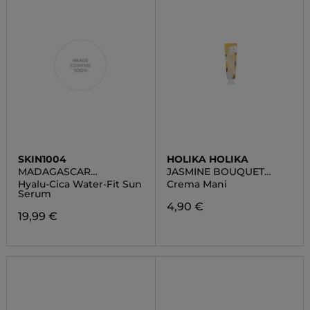
SKIN1004
HOLIKA HOLIKA
MADAGASCAR
JASMINE BOUQUET
CENTELLA
HAND CREAM
Hyalu-Cica Water-Fit Sun
Crema Mani
Serum
4,90 €
19,99 €