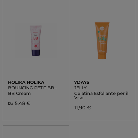
HOLIKA HOLIKA
7DAYS
BOUNCING PETIT BB
JELLY
CREAM
BB Cream
Gelatina Esfoliante per il
Viso
5,48 €
Da
11,90 €