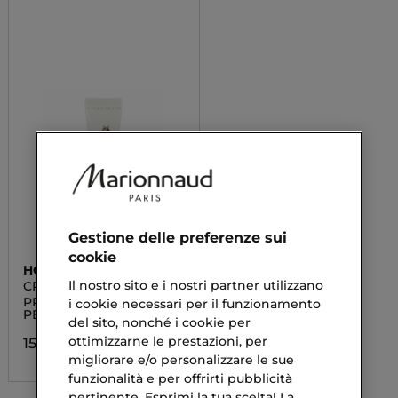
Gestione delle preferenze sui
cookie
HOLIKA HOLIKA
Il nostro sito e i nostri partner utilizzano
CREMA MANI
PRIME YOUTH MAYOU
i cookie necessari per il funzionamento
PERFECTION H
del sito, nonché i cookie per
ottimizzarne le prestazioni, per
15,69 €
migliorare e/o personalizzare le sue
funzionalità e per offrirti pubblicità
pertinente. Esprimi la tua scelta! La