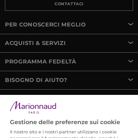
CONTATTACI
PER CONOSCERCI MEGLIO
ACQUISTI & SERVIZI
PROGRAMMA FEDELTÀ
BISOGNO DI AIUTO?
METODI DI PAGAMENTO
Gestione delle preferenze sui cookie
Il nostro sito e i nostri partner utilizzano i cookie