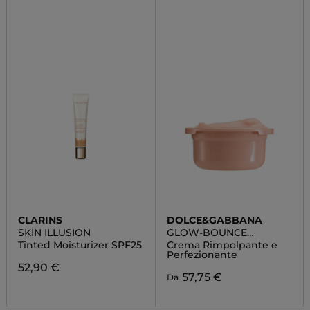
CLARINS
DOLCE&GABBANA
SKIN ILLUSION
GLOW-BOUNCE
CERAMIDE CREAM
Tinted Moisturizer SPF25
Crema Rimpolpante e
Perfezionante
52,90 €
57,75 €
Da