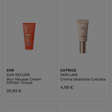
SVR
CATRICE
SUN SECURE
SKIN LIKE
Blur Mousse Cream
Crema Idratante Colorata
SPF50+ Tinted
4,99 €
20,93 €