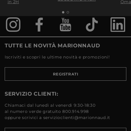
in 2H
Oma
TUTTE LE NOVITÀ MARIONNAUD
Iscriviti e scopri le ultime novità e promozioni!
REGISTRATI
SERVIZIO CLIENTI:
Chiamaci dal lunedì al venerdì 9:30-18:30
al numero verde gratuito 800.914.998
oppure scrivici a servizioclienti@marionnaud.it