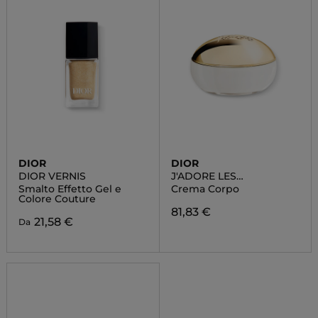
DIOR
DIOR
DIOR VERNIS
J'ADORE LES
ADORABLES
Smalto Effetto Gel e
Crema Corpo
Colore Couture
81,83 €
21,58 €
Da