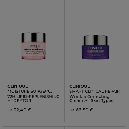
CLINIQUE
CLINIQUE
MOISTURE SURGE™
SMART CLINICAL REPAIR
INTENSE
72H LIPID-REPLENISHING
Wrinkle Correcting
HYDRATOR
Cream All Skin Types
22,40 €
66,50 €
Da
Da