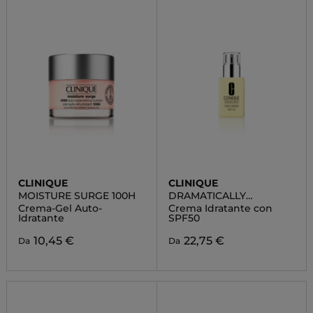
CLINIQUE
CLINIQUE
MOISTURE SURGE 100H
DRAMATICALLY
DIFFERENT
Crema-Gel Auto-
Crema Idratante con
MOISTURIZING LOTION
Idratante
SPF50
SPF50
10,45 €
22,75 €
Da
Da