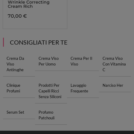
Wrinkle Correcting
Cream Rich
70,00 €
CONSIGLIATI PER TE
Crema Da
Crema Viso
Crema Per Il
Crema Viso
Viso
Per Uomo
Viso
Con Vitamina
Antirughe
C
Clinique
Prodotti Per
Lavaggio
Narciso Her
Profumi
Capelli Ricci
Frequente
Senza Siliconi
Serum Set
Profumo
Patchouli