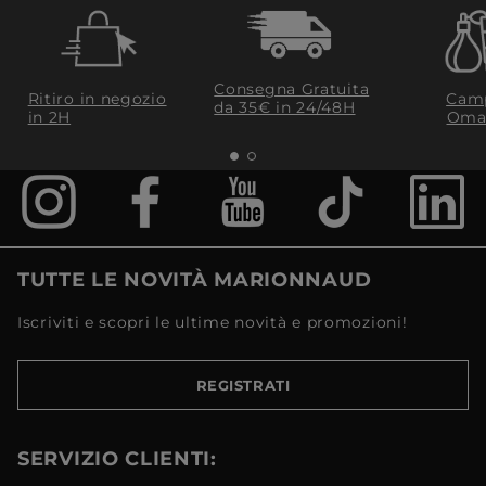
Consegna Gratuita
Ritiro in negozio
Camp
da 35€​ in 24/48H
in 2H
Oma
TUTTE LE NOVITÀ MARIONNAUD
Iscriviti e scopri le ultime novità e promozioni!
REGISTRATI
SERVIZIO CLIENTI: