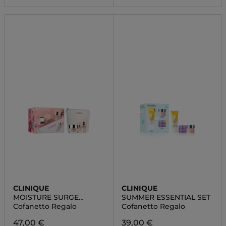
CLINIQUE
CLINIQUE
MOISTURE SURGE
SUMMER ESSENTIAL SET
ROUTINE-SET
Cofanetto Regalo
Cofanetto Regalo
47,00 €
39,00 €