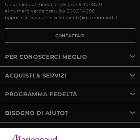
Chiamaci dal lunedì al venerdì 9:30-18:30
al numero verde gratuito 800.914.998
oppure scrivici a servizioclienti@marionnaud.it
CONTATTACI
PER CONOSCERCI MEGLIO
ACQUISTI & SERVIZI
PROGRAMMA FEDELTÀ
BISOGNO DI AIUTO?
METODI DI PAGAMENTO