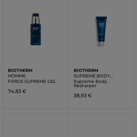
BIOTHERM
BIOTHERM
HOMME
SUPREME BODY
RESHAPER
FORCE SUPREME GEL
Supreme Body
Resharper
74,83 €
38,93 €