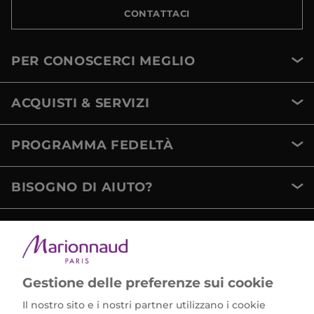
CONTATTACI
PER CONOSCERCI MEGLIO
ACQUISTI & SERVIZI
PROGRAMMA FEDELTÀ
BISOGNO DI AIUTO?
METODI DI PAGAMENTO
Gestione delle preferenze sui cookie
Il nostro sito e i nostri partner utilizzano i cookie