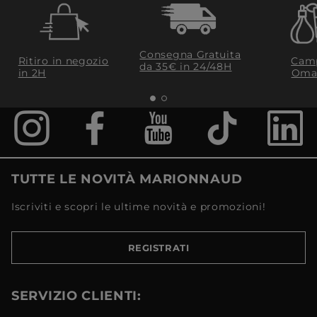
Consegna Gratuita
Ritiro in negozio
Camp
da 35€​ in 24/48H
in 2H
Oma
TUTTE LE NOVITÀ MARIONNAUD
Iscriviti e scopri le ultime novità e promozioni!
REGISTRATI
SERVIZIO CLIENTI: