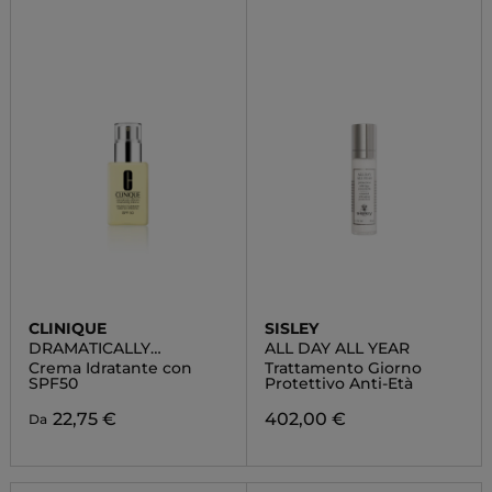
CLINIQUE
SISLEY
DRAMATICALLY
ALL DAY ALL YEAR
DIFFERENT
Crema Idratante con
Trattamento Giorno
MOISTURIZING LOTION
SPF50
Protettivo Anti-Età
SPF50
22,75 €
402,00 €
Da