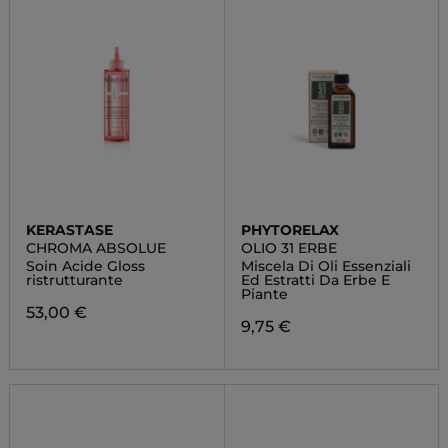
KERASTASE
PHYTORELAX
CHROMA ABSOLUE
OLIO 31 ERBE
Soin Acide Gloss
Miscela Di Oli Essenziali
ristrutturante
Ed Estratti Da Erbe E
Piante
53,00 €
9,75 €