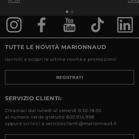
in 2H
Oma
TUTTE LE NOVITÀ MARIONNAUD
Iscriviti e scopri le ultime novità e promozioni!
REGISTRATI
SERVIZIO CLIENTI:
Chiamaci dal lunedì al venerdì 9:30-18:30
al numero verde gratuito 800.914.998
oppure scrivici a servizioclienti@marionnaud.it