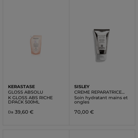
KERASTASE
SISLEY
GLOSS ABSOLU
CREME REPARATRICE
MAINS
K GLOSS ABS RICHE
Soin hydratant mains et
DPACK 500ML
ongles
39,60 €
70,00 €
Da