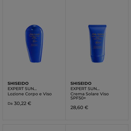
SHISEIDO
SHISEIDO
EXPERT SUN
EXPERT SUN
PROTECTOR
PROTECTOR
Lozione Corpo e Viso
Crema Solare Viso
SPF50+
30,22 €
Da
28,60 €