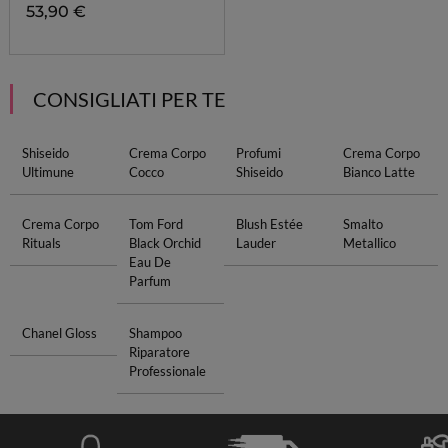
53,90 €
CONSIGLIATI PER TE
Shiseido
Crema Corpo
Profumi
Crema Corpo
Ultimune
Cocco
Shiseido
Bianco Latte
Crema Corpo
Tom Ford
Blush Estée
Smalto
Rituals
Black Orchid
Lauder
Metallico
Eau De
Parfum
Chanel Gloss
Shampoo
Riparatore
Professionale