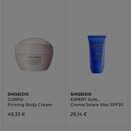
SHISEIDO
SHISEIDO
CORPO
EXPERT SUN
PROTECTOR
Firming Body Cream
Crema Solare Viso SPF30
49,33 €
29,14 €