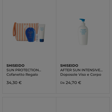
SHISEIDO
SHISEIDO
SUN PROTECTION
AFTER SUN INTENSIVE
POUCH SET
RECOVERY EMULSION
Cofanetto Regalo
Doposole Viso e Corpo
34,30 €
24,70 €
Da