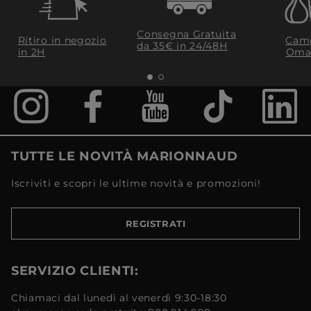
Consegna Gratuita
Ritiro in negozio
Camp
da 35€​ in 24/48H
in 2H
Oma
TUTTE LE NOVITÀ MARIONNAUD
Iscriviti e scopri le ultime novità e promozioni!
REGISTRATI
SERVIZIO CLIENTI:
Chiamaci dal lunedì al venerdì 9:30-18:30