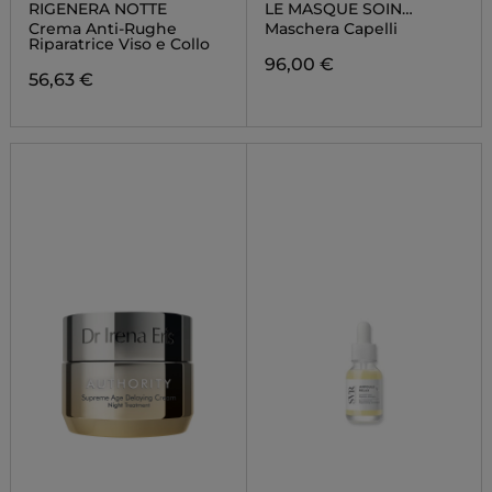
RIGENERA NOTTE
LE MASQUE SOIN
NUTRITION INTENSE
Crema Anti-Rughe
Maschera Capelli
Riparatrice Viso e Collo
96,00 €
56,63 €