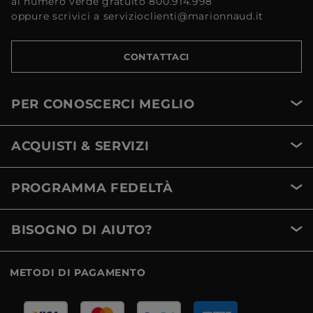
al numero verde gratuito 800.914.998
oppure scrivici a servizioclienti@marionnaud.it
CONTATTACI
PER CONOSCERCI MEGLIO
ACQUISTI & SERVIZI
PROGRAMMA FEDELTÀ
BISOGNO DI AIUTO?
METODI DI PAGAMENTO