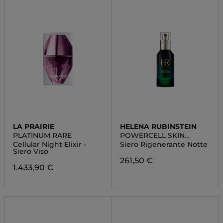
LA PRAIRIE
HELENA RUBINSTEIN
PLATINUM RARE
POWERCELL SKIN
REHAB
Cellular Night Elixir -
Siero Rigenerante Notte
Siero Viso
261,50 €
1.433,90 €