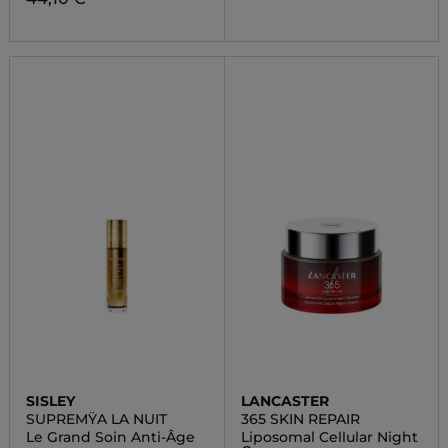
SISLEY
LANCASTER
SUPREMŸA LA NUIT
365 SKIN REPAIR
Le Grand Soin Anti-Âge
Liposomal Cellular Night