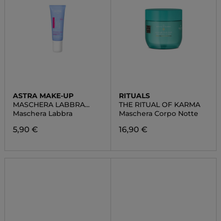
ASTRA MAKE-UP
RITUALS
MASCHERA LABBRA
THE RITUAL OF KARMA
RIGENERANTE
Maschera Labbra
Maschera Corpo Notte
5,90 €
16,90 €