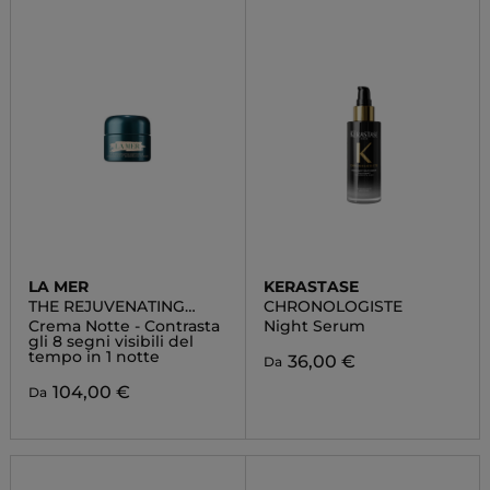
LA MER
KERASTASE
THE REJUVENATING
CHRONOLOGISTE
NIGHT CREAM
Crema Notte - Contrasta
Night Serum
gli 8 segni visibili del
tempo in 1 notte
36,00 €
Da
104,00 €
Da