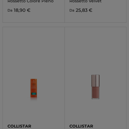
Rossetto Colore Pieno
Rossetto Velvet
18,90 €
25,83 €
Da
Da
COLLISTAR
COLLISTAR