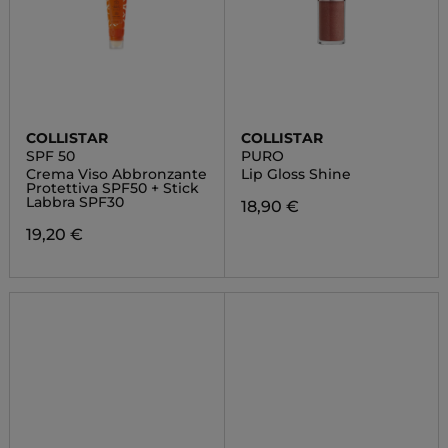
COLLISTAR
COLLISTAR
SPF 50
PURO
Crema Viso Abbronzante
Lip Gloss Shine
Protettiva SPF50 + Stick
Labbra SPF30
18,90 €
19,20 €