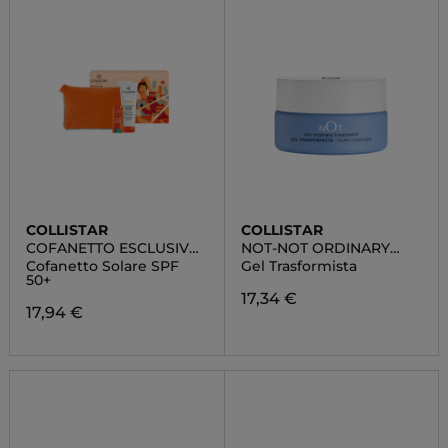
COLLISTAR
COLLISTAR
COFANETTO ESCLUSIVO
NOT-NOT ORDINARY
ROUTINE SOLARE
TREATMENT
Cofanetto Solare SPF
Gel Trasformista
50+
17,34 €
17,94 €