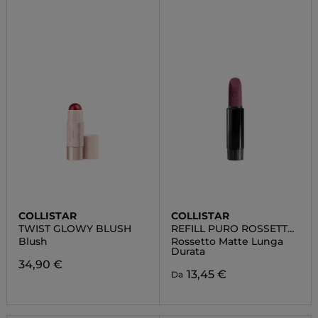
COLLISTAR
COLLISTAR
TWIST GLOWY BLUSH
REFILL PURO ROSSETTO
MATTE
Blush
Rossetto Matte Lunga
Durata
34,90 €
13,45 €
Da