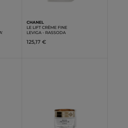
CHANEL
LE LIFT CRÈME FINE
A'
LEVIGA - RASSODA
125,17 €