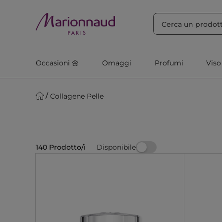
ORDINA PER
Filtra
Rilevanza
Occasioni 🌼
Omaggi
Profumi
Viso
Collagene Pelle
Disponibile
140 Prodotto/i