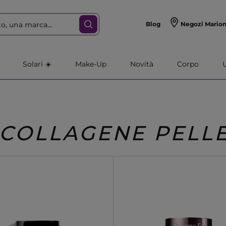
Blog
Negozi Mario
Solari ☀️
Make-Up
Novità
Corpo
COLLAGENE PELL