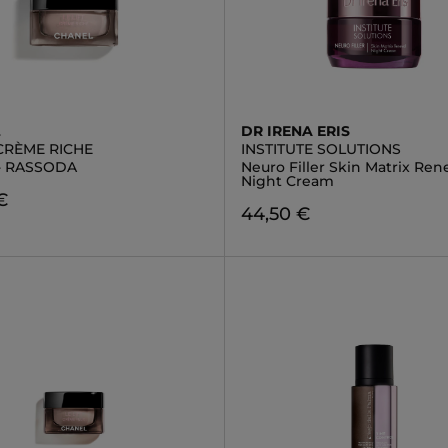
L
DR IRENA ERIS
 CRÈME RICHE
INSTITUTE SOLUTIONS
 - RASSODA
Neuro Filler Skin Matrix Ren
Night Cream
€
44,50 €