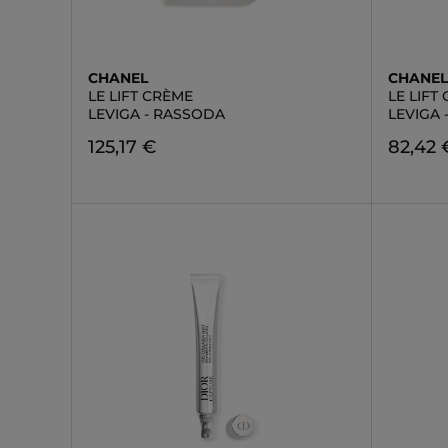
CHANEL
CHANE
LE LIFT CRÈME
LE LIFT
LEVIGA - RASSODA
LEVIGA
125,17 €
82,42 