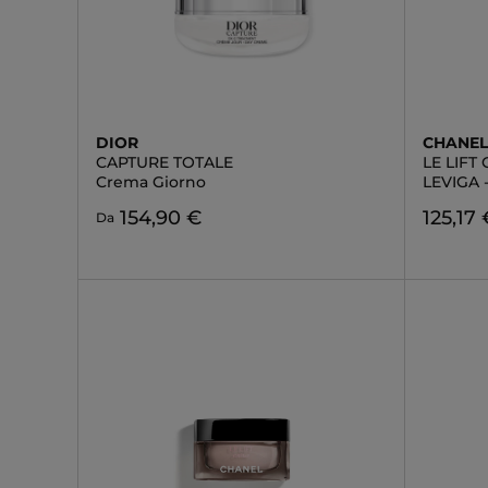
DIOR
CHANE
CAPTURE TOTALE
LE LIFT
Crema Giorno
LEVIGA
154,90 €
125,17 
Da