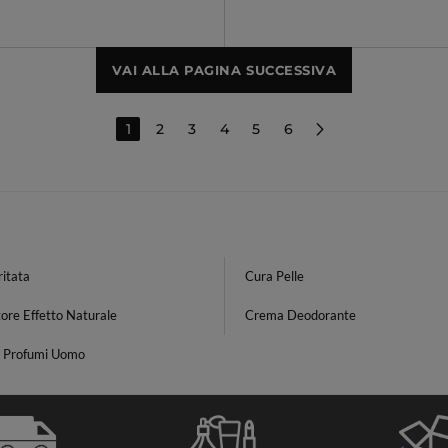
VAI ALLA PAGINA SUCCESSIVA
1
2
3
4
5
6
ritata
Cura Pelle
ore Effetto Naturale
Crema Deodorante
e Profumi Uomo