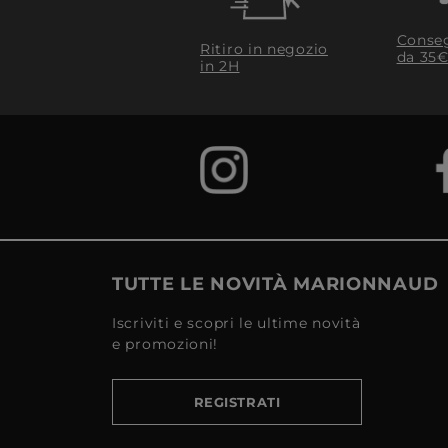
Conseg
Ritiro in negozio
da 35€
in 2H
TUTTE LE NOVITÀ MARIONNAUD
Iscriviti e scopri le ultime novità
e promozioni!
REGISTRATI