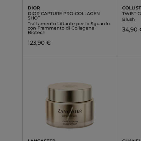
DIOR
COLLIS
DIOR CAPTURE PRO-COLLAGEN
TWIST 
SHOT
Blush
Trattamento Liftante per lo Sguardo
con Frammento di Collagene
34,90 
Biotech
123,90 €