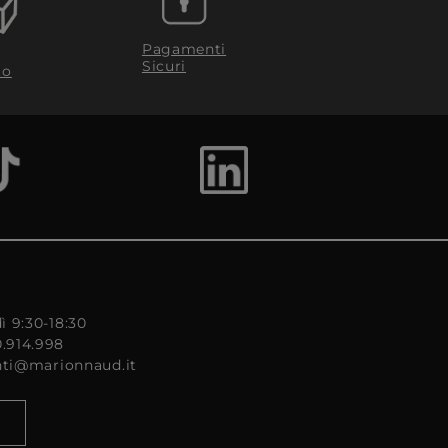
Pagamenti
Sicuri
to
ì 9:30-18:30
0.914.998
enti@marionnaud.it