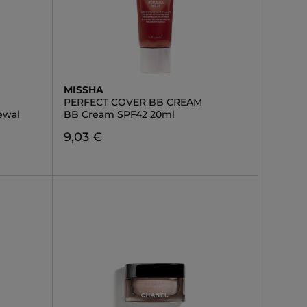
MISSHA
PERFECT COVER BB CREAM
ewal
BB Cream SPF42 20ml
9,03 €