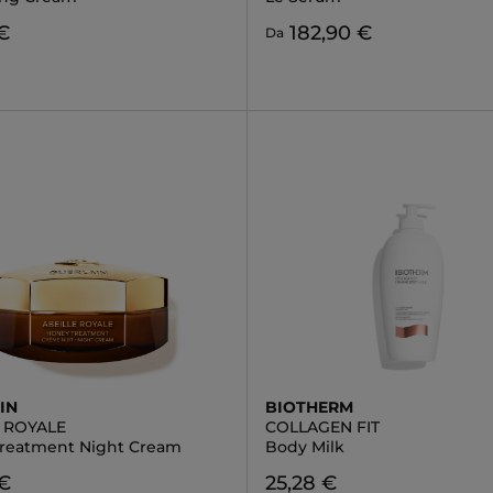
€
182,90 €
Da
IN
BIOTHERM
E ROYALE
COLLAGEN FIT
reatment Night Cream
Body Milk
 €
25,28 €