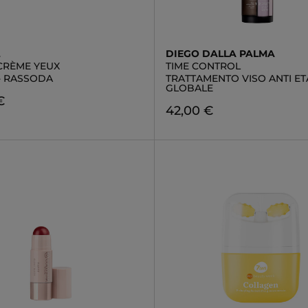
L
DIEGO DALLA PALMA
 CRÈME YEUX
TIME CONTROL
 - RASSODA
TRATTAMENTO VISO ANTI ET
GLOBALE
€
42,00 €