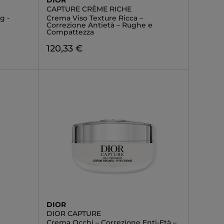
DIOR
CAPTURE CRÈME RICHE
g -
Crema Viso Texture Ricca –
Correzione Antietà – Rughe e
Compattezza
120,33 €
DIOR
DIOR CAPTURE
Crema Occhi – Correzione Enti-Età –