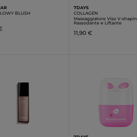
TAR
7DAYS
GLOWY BLUSH
COLLAGEN
Massaggiatore Viso V-shapin
Rassodante e Liftante
€
11,90 €