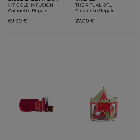
KIT GOLD INFUSION
THE RITUAL OF
AYURVEDA SMALL
Cofanetto Regalo
Cofanetto Regalo
69,30 €
27,00 €