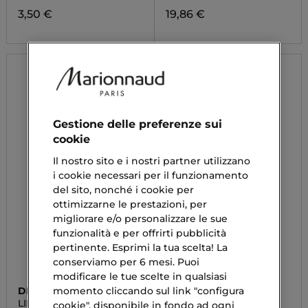
3,50 €
19,86 €
Gestione delle preferenze sui
cookie
Il nostro sito e i nostri partner utilizzano
i cookie necessari per il funzionamento
del sito, nonché i cookie per
ottimizzarne le prestazioni, per
migliorare e/o personalizzare le sue
funzionalità e per offrirti pubblicità
pertinente. Esprimi la tua scelta! La
conserviamo per 6 mesi. Puoi
modificare le tue scelte in qualsiasi
momento cliccando sul link "configura
DIEGO DALLA PALMA
RITUALS
LIPS KIT
THE RITUAL OF
cookie", disponibile in fondo ad ogni