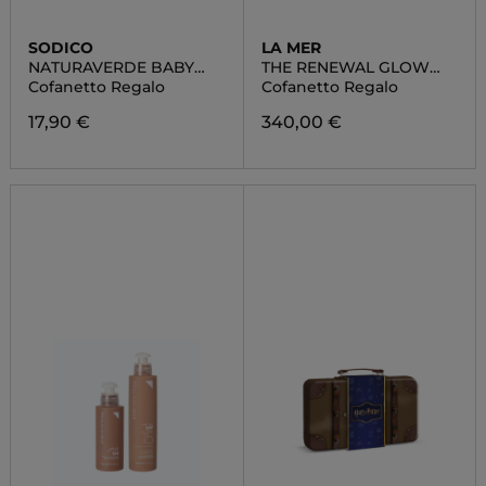
SODICO
LA MER
NATURAVERDE BABY
THE RENEWAL GLOW
DISNEY
COLLECTION
Cofanetto Regalo
Cofanetto Regalo
17,90 €
340,00 €