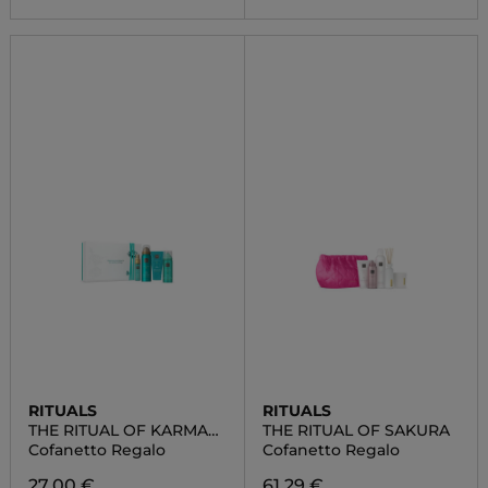
RITUALS
RITUALS
THE RITUAL OF KARMA
THE RITUAL OF SAKURA
SMALL
Cofanetto Regalo
Cofanetto Regalo
27,00 €
61,29 €