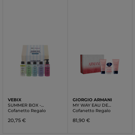
VEBIX
GIORGIO ARMANI
SUMMER BOX -
MY WAY EAU DE
EDIZIONE LIMITATA
PARFUM
Cofanetto Regalo
Cofanetto Regalo
20,75 €
81,90 €