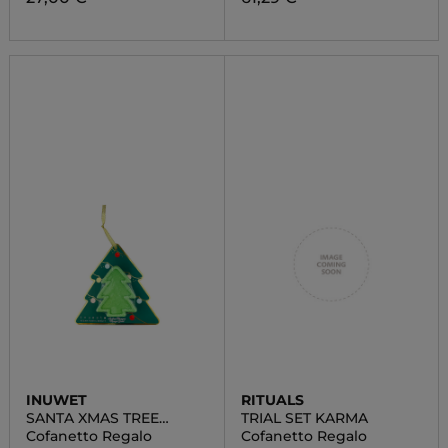
INUWET
RITUALS
SANTA XMAS TREE
TRIAL SET KARMA
FIZZER
Cofanetto Regalo
Cofanetto Regalo