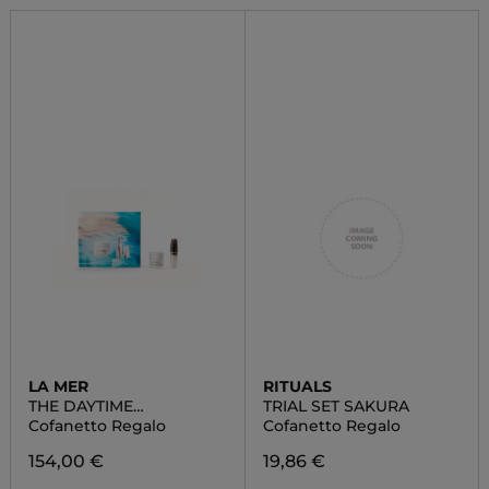
LA MER
RITUALS
THE DAYTIME
TRIAL SET SAKURA
NOURISHING RITUAL SET
Cofanetto Regalo
Cofanetto Regalo
154,00 €
19,86 €