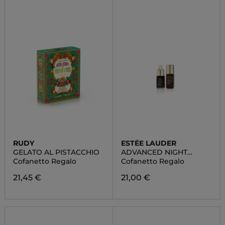
RUDY
ESTÉE LAUDER
GELATO AL PISTACCHIO
ADVANCED NIGHT
REPAIR DUO SET
Cofanetto Regalo
Cofanetto Regalo
21,45 €
21,00 €