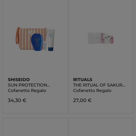
SHISEIDO
RITUALS
SUN PROTECTION
THE RITUAL OF SAKURA
POUCH SET
SMALL
Cofanetto Regalo
Cofanetto Regalo
34,30 €
27,00 €