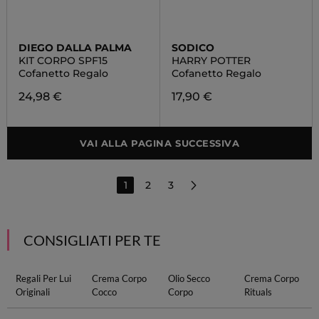
DIEGO DALLA PALMA
SODICO
KIT CORPO SPF15
HARRY POTTER
Cofanetto Regalo
Cofanetto Regalo
24,98 €
17,90 €
VAI ALLA PAGINA SUCCESSIVA
1
2
3
CONSIGLIATI PER TE
Regali Per Lui
Crema Corpo
Olio Secco
Crema Corpo
Originali
Cocco
Corpo
Rituals