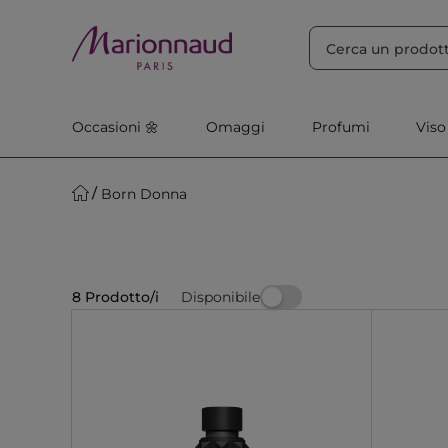
ORDINA PER
Filtra
Rilevanza
Occasioni 🌼
Omaggi
Profumi
Viso
Born Donna
Disponibile
8 Prodotto/i