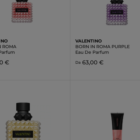
INO
VALENTINO
N ROMA
BORN IN ROMA PURPLE
Parfum
Eau De Parfum
90 €
63,00 €
Da