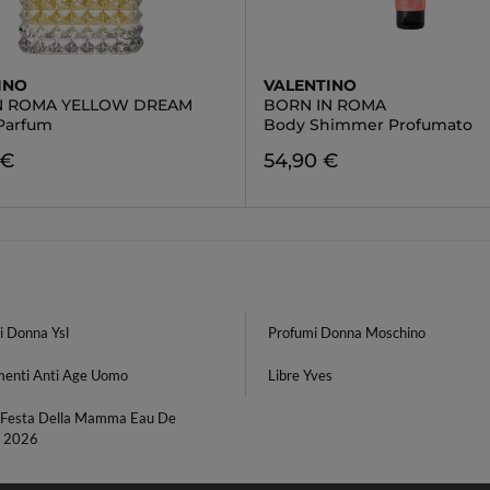
INO
VALENTINO
N ROMA YELLOW DREAM
BORN IN ROMA
Parfum
Body Shimmer Profumato
 €
54,90 €
i Donna Ysl
Profumi Donna Moschino
menti Anti Age Uomo
Libre Yves
 Festa Della Mamma Eau De
 2026