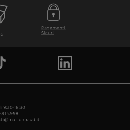
Pagamenti
Sicuri
to
ì 9:30-18:30
0.914.998
enti@marionnaud.it