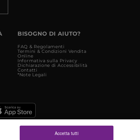
À
BISOGNO DI AIUTO?
FAQ & Regolamenti
Termini & Condizioni Vendita
Online
Informativa sulla Privacy
Dichiarazione di Accessibilità
Contatti
*Note Legali
Accetta tutti