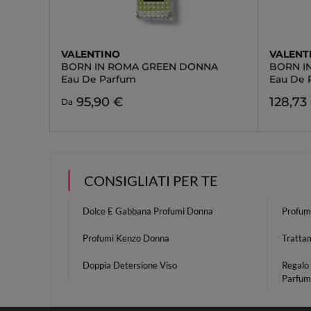
VALENTINO
VALENT
BORN IN ROMA GREEN DONNA
BORN I
Eau De Parfum
Eau De 
95,90 €
128,73
Da
CONSIGLIATI PER TE
Dolce E Gabbana Profumi Donna
Profum
Profumi Kenzo Donna
Tratta
Doppia Detersione Viso
Regalo
Parfum