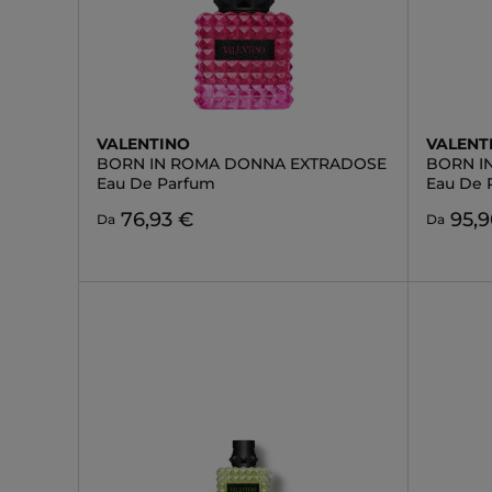
VALENTINO
VALENT
BORN IN ROMA DONNA EXTRADOSE
BORN I
Eau De Parfum
Eau De 
76,93 €
95,
Da
Da