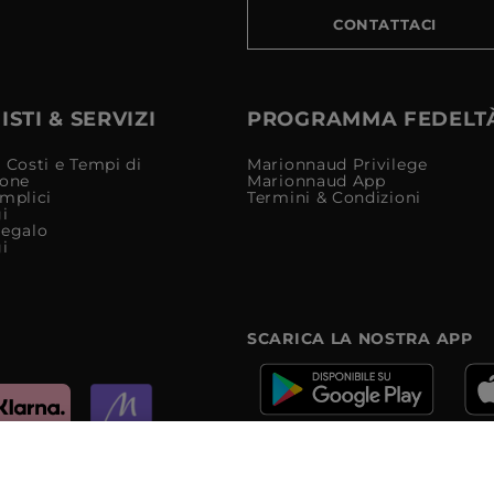
CONTATTACI
STI & SERVIZI
PROGRAMMA FEDELT
 Costi e Tempi di
Marionnaud Privilege
ione
Marionnaud App
mplici
Termini & Condizioni
i
Regalo
i
SCARICA LA NOSTRA APP