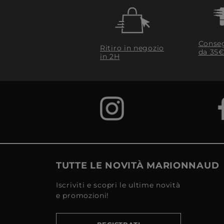
Conseg
Ritiro in negozio
da 35€
in 2H
TUTTE LE NOVITÀ MARIONNAUD
Iscriviti e scopri le ultime novità
e promozioni!