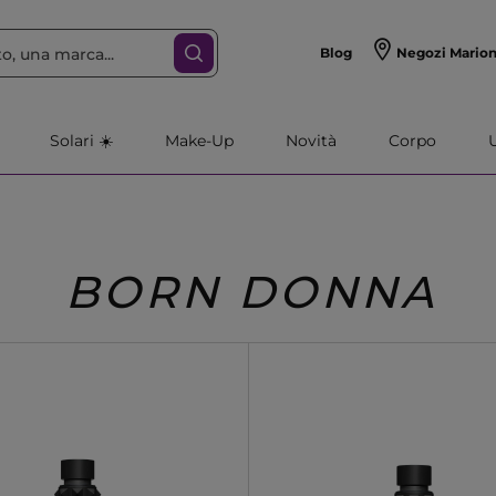
Blog
Negozi Mario
Solari ☀️
Make-Up
Novità
Corpo
BORN DONNA