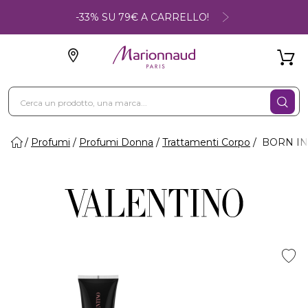
-33% SU 79€ A CARRELLO!
Profumi
Profumi Donna
Trattamenti Corpo
BORN IN 