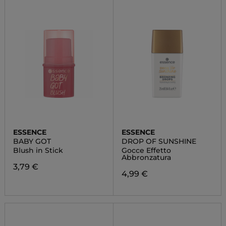
ESSENCE
ESSENCE
BABY GOT
DROP OF SUNSHINE
Blush in Stick
Gocce Effetto
Abbronzatura
3,79 €
4,99 €