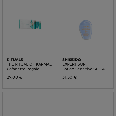
RITUALS
SHISEIDO
THE RITUAL OF KARMA
EXPERT SUN
SMALL
PROTECTOR
Cofanetto Regalo
Lotion Sensitive SPF50+
27,00 €
31,50 €