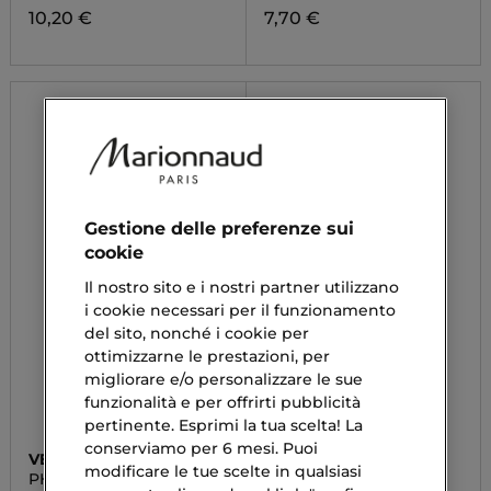
10,20 €
7,70 €
Gestione delle preferenze sui
cookie
Il nostro sito e i nostri partner utilizzano
i cookie necessari per il funzionamento
del sito, nonché i cookie per
ottimizzarne le prestazioni, per
migliorare e/o personalizzare le sue
funzionalità e per offrirti pubblicità
pertinente. Esprimi la tua scelta! La
conserviamo per 6 mesi. Puoi
VEBIX
RITUALS
modificare le tue scelte in qualsiasi
PHYTAMIN NATURAL
THE RITUAL OF KARMA