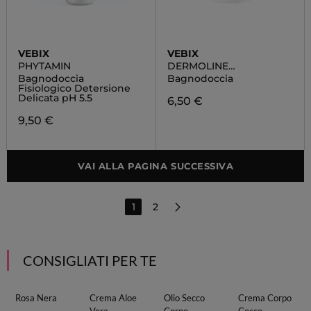
VEBIX
VEBIX
PHYTAMIN
DERMOLINE
ENERGIZZANTE
Bagnodoccia
Bagnodoccia
Fisiologico Detersione
Delicata pH 5.5
6,50 €
9,50 €
VAI ALLA PAGINA SUCCESSIVA
1
2
CONSIGLIATI PER TE
Rosa Nera
Crema Aloe
Olio Secco
Crema Corpo