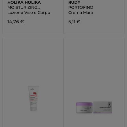
HOLIKA HOLIKA
RUDY
MOISTURIZING
PORTOFINO
SOOTHING LOTION
Lozione Viso e Corpo
Crema Mani
14,76 €
5,11 €