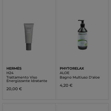
HERMÈS
PHYTORELAX
H24
ALOE
Trattamento Viso
Bagno Multiuso D'aloe
Energizzante Idratante
4,20 €
20,00 €