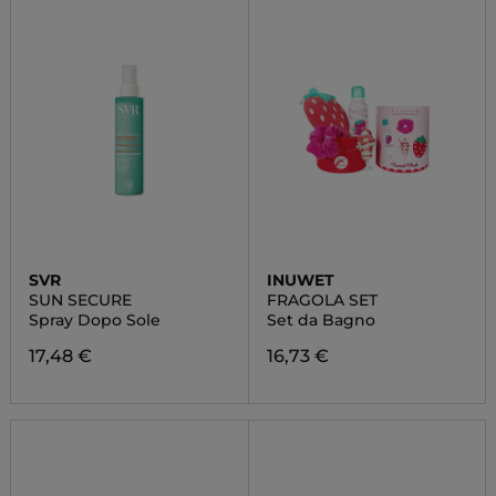
SVR
INUWET
SUN SECURE
FRAGOLA SET
Spray Dopo Sole
Set da Bagno
17,48 €
16,73 €