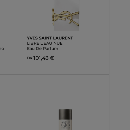
YVES SAINT LAURENT
LIBRE L'EAU NUE
mo
Eau De Parfum
101,43 €
Da