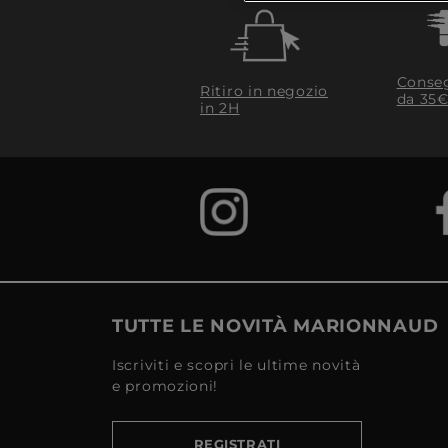
Conseg
Ritiro in negozio
da 35€
in 2H
TUTTE LE NOVITÀ MARIONNAUD
Iscriviti e scopri le ultime novità
e promozioni!
REGISTRATI