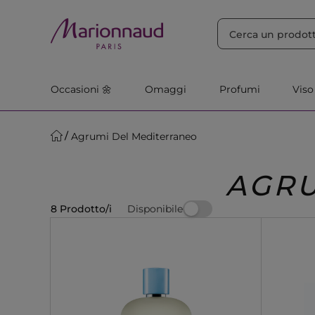
ORDINA PER
Filtra
Rilevanza
Occasioni 🌼
Omaggi
Profumi
Viso
Agrumi Del Mediterraneo
AGRU
Disponibile
8 Prodotto/i