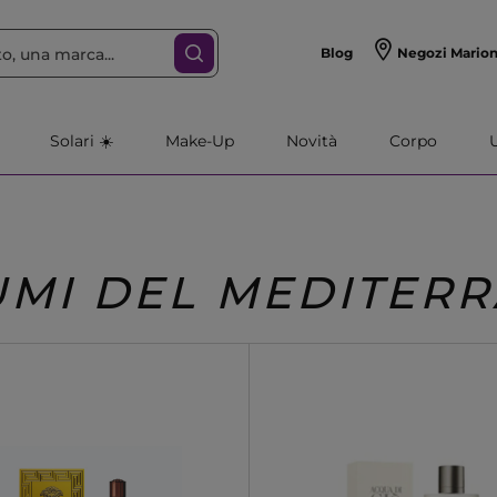
Blog
Negozi Mario
Solari ☀️
Make-Up
Novità
Corpo
MI DEL MEDITER