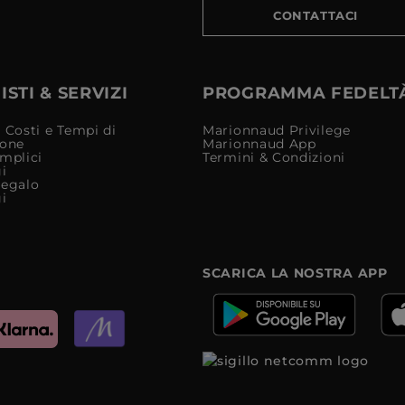
CONTATTACI
STI & SERVIZI
PROGRAMMA FEDELT
 Costi e Tempi di
Marionnaud Privilege
ione
Marionnaud App
mplici
Termini & Condizioni
i
Regalo
i
SCARICA LA NOSTRA APP