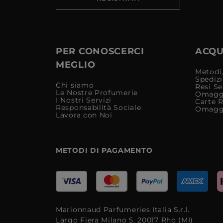
PER CONOSCERCI
ACQUI
MEGLIO
Metodi,
Spediz
Chi siamo
Resi Se
Le Nostre Profumerie
Omagg
I Nostri Servizi
Carte 
Responsabilità Sociale
Omagg
Lavora con Noi
METODI DI PAGAMENTO
Marionnaud Parfumeries Italia S.r.l.
Largo Fiera Milano 5, 20017 Rho (MI)