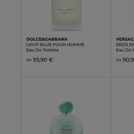
DOLCE&GABBANA
VERSAC
LIGHT BLUE POUR HOMME
EROS E
Eau De Toilette
Eau De 
93,90 €
90,
Da
Da