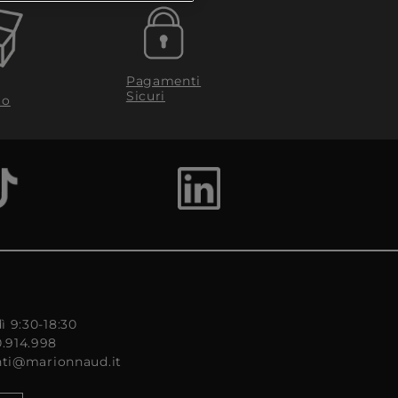
Pagamenti
Sicuri
to
ì 9:30-18:30
0.914.998
enti@marionnaud.it