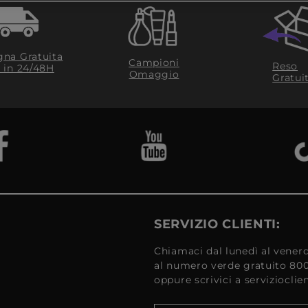
na Gratuita
Campioni
Reso
​ in 24/48H
Omaggio
Gratui
SERVIZIO CLIENTI:
Chiamaci dal lunedì al venerd
al numero verde gratuito 80
oppure scrivici a serviziocli