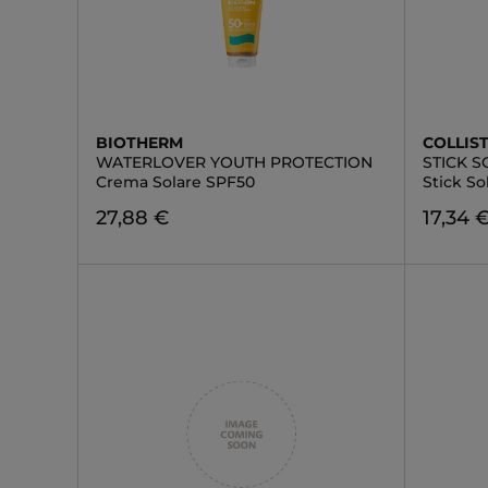
BIOTHERM
COLLIS
WATERLOVER YOUTH PROTECTION
STICK 
Crema Solare SPF50
Stick S
27,88 €
17,34 