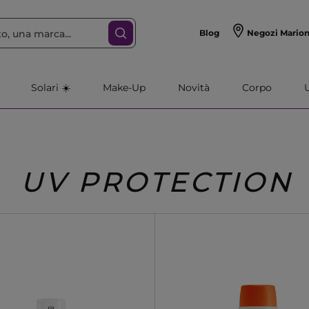
Blog
Negozi Mario
Solari ☀️
Make-Up
Novità
Corpo
UV PROTECTION