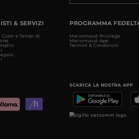
STI & SERVIZI
PROGRAMMA FEDELT
 Costi e Tempi di
Marionnaud Privilege
ione
Marionnaud App
mplici
Termini & Condizioni
i
Regalo
i
SCARICA LA NOSTRA APP