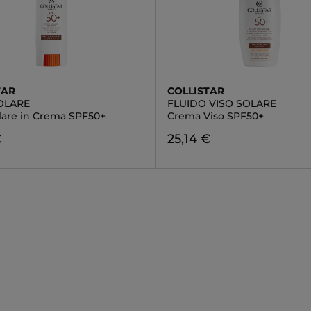
TAR
COLLISTAR
SOLARE
FLUIDO VISO SOLARE
olare in Crema SPF50+
Crema Viso SPF50+
€
25,14 €