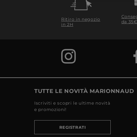
Conseg
Ritiro in negozio
da 35€
in 2H
TUTTE LE NOVITÀ MARIONNAUD
Iscriviti e scopri le ultime novità
e promozioni!
REGISTRATI