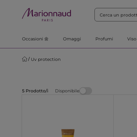
ORDINA PER
Filtra
Rilevanza
Occasioni 🌼
Omaggi
Profumi
Viso
Uv protection
Disponibile
5 Prodotto/i