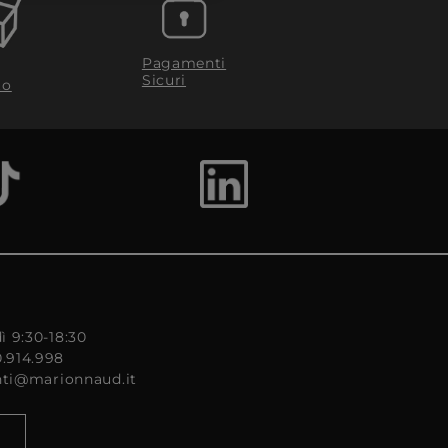
Pagamenti
Sicuri
to
ì 9:30-18:30
0.914.998
enti@marionnaud.it