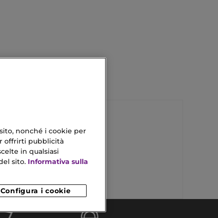
 sito, nonché i cookie per
 offrirti pubblicità
Color Protection
celte in qualsiasi
Set Di Fragranze
el sito.
Informativa sulla
Configura i cookie