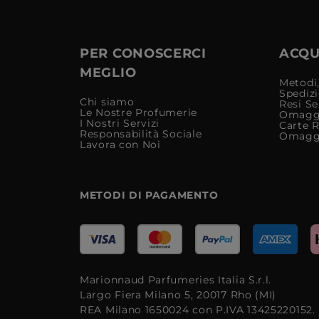
PER CONOSCERCI
ACQUI
MEGLIO
Metodi,
Spediz
Chi siamo
Resi Se
Le Nostre Profumerie
Omagg
I Nostri Servizi
Carte 
Responsabilità Sociale
Omagg
Lavora con Noi
METODI DI PAGAMENTO
Marionnaud Parfumeries Italia S.r.l.
Largo Fiera Milano 5, 20017 Rho (MI)
REA Milano 1650024 con P.IVA 13425220152.