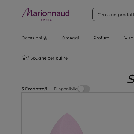
ORDINA PER
Filtra
Rilevanza
Occasioni 🌼
Omaggi
Profumi
Viso
Spugne per pulire
Disponibile
3 Prodotto/i