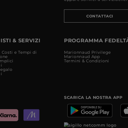
CONTATTACI
STI & SERVIZI
PROGRAMMA FEDELT
 Costi e Tempi di
Marionnaud Privilege
ione
Marionnaud App
mplici
Termini & Condizioni
i
Regalo
i
SCARICA LA NOSTRA APP