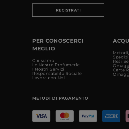
REGISTRATI
PER CONOSCERCI
ACQUI
MEGLIO
Metodi,
Spediz
Chi siamo
Resi Se
Le Nostre Profumerie
Omagg
I Nostri Servizi
Carte 
Responsabilità Sociale
Omagg
Lavora con Noi
METODI DI PAGAMENTO