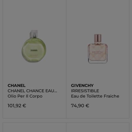
CHANEL
GIVENCHY
CHANEL CHANCE EAU
IRRESISTIBLE
FRAÎCHE
Olio Per Il Corpo
Eau de Toilette Fraiche
101,92 €
74,90 €