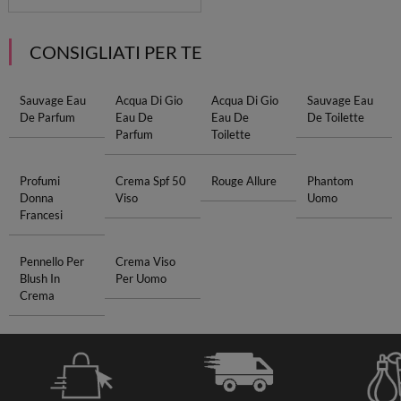
CONSIGLIATI PER TE
Sauvage Eau
Acqua Di Gio
Acqua Di Gio
Sauvage Eau
De Parfum
Eau De
Eau De
De Toilette
Parfum
Toilette
Profumi
Crema Spf 50
Rouge Allure
Phantom
Donna
Viso
Uomo
Francesi
Pennello Per
Crema Viso
Blush In
Per Uomo
Crema