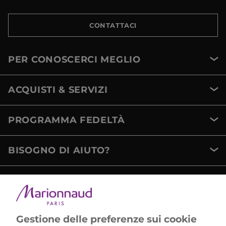
CONTATTACI
PER CONOSCERCI MEGLIO
ACQUISTI & SERVIZI
PROGRAMMA FEDELTÀ
BISOGNO DI AIUTO?
METODI DI PAGAMENTO
Gestione delle preferenze sui cookie