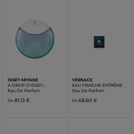
ISSEY MIYAKE
VERSACE
A DROP D'ISSEY
EAU FRAÎCHE EXTRÊME
FRAÎCHE
Eau De Parfum
Eau De Parfum
81,13 €
68,60 €
Da
Da