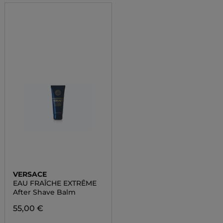
VERSACE
EAU FRAÎCHE EXTRÊME
After Shave Balm
55,00 €