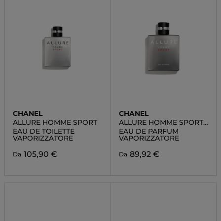
CHANEL
CHANEL
ALLURE HOMME SPORT
ALLURE HOMME SPORT
EAU EXTRÊME
EAU DE TOILETTE
EAU DE PARFUM
VAPORIZZATORE
VAPORIZZATORE
105,90 €
89,92 €
Da
Da