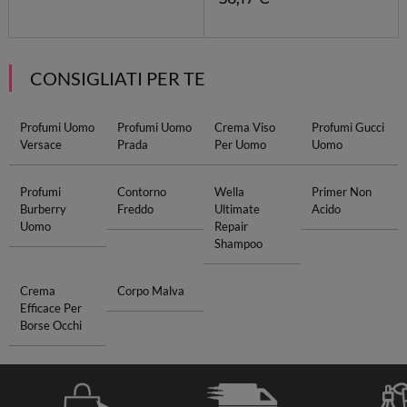
CONSIGLIATI PER TE
Profumi Uomo
Profumi Uomo
Crema Viso
Profumi Gucci
Versace
Prada
Per Uomo
Uomo
Profumi
Contorno
Wella
Primer Non
Burberry
Freddo
Ultimate
Acido
Uomo
Repair
Shampoo
Crema
Corpo Malva
Efficace Per
Borse Occhi