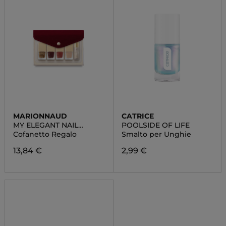
MARIONNAUD
CATRICE
MY ELEGANT NAIL
POOLSIDE OF LIFE
LACQUER POUCH
Cofanetto Regalo
Smalto per Unghie
13,84 €
2,99 €