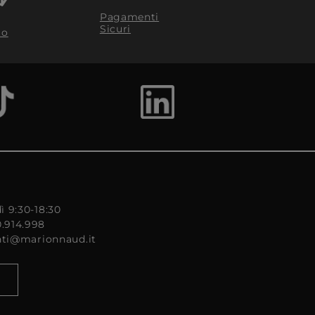
Pagamenti
Sicuri
to
ì 9:30-18:30
0.914.998
enti@marionnaud.it