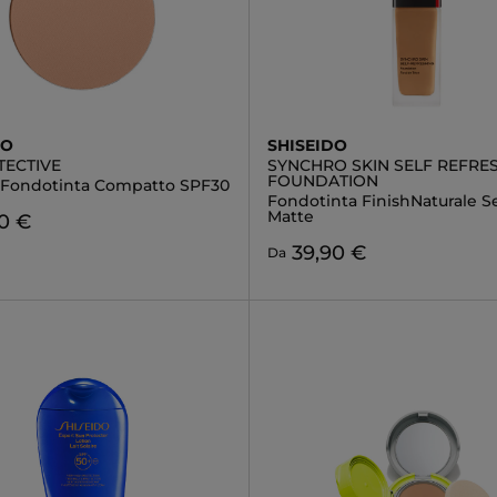
DO
SHISEIDO
TECTIVE
SYNCHRO SKIN SELF REFRE
FOUNDATION
a Fondotinta Compatto SPF30
Fondotinta FinishNaturale S
Matte
0 €
39,90 €
Da