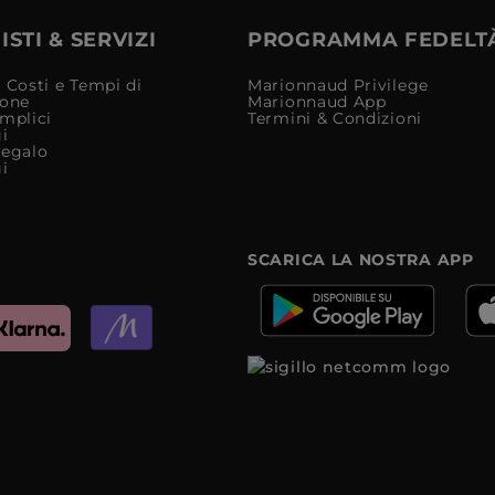
STI & SERVIZI
PROGRAMMA FEDELT
 Costi e Tempi di
Marionnaud Privilege
ione
Marionnaud App
mplici
Termini & Condizioni
i
Regalo
i
SCARICA LA NOSTRA APP