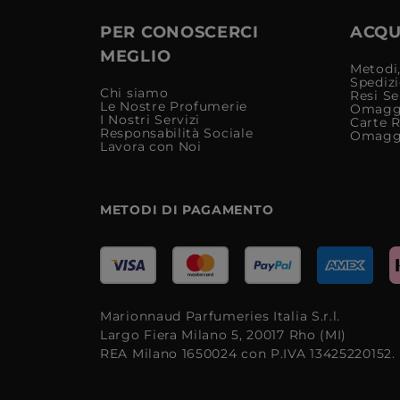
PER CONOSCERCI
ACQUI
MEGLIO
Metodi,
Spediz
Chi siamo
Resi Se
Le Nostre Profumerie
Omagg
I Nostri Servizi
Carte 
Responsabilità Sociale
Omagg
Lavora con Noi
METODI DI PAGAMENTO
Marionnaud Parfumeries Italia S.r.l.
Largo Fiera Milano 5, 20017 Rho (MI)
REA Milano 1650024 con P.IVA 13425220152.