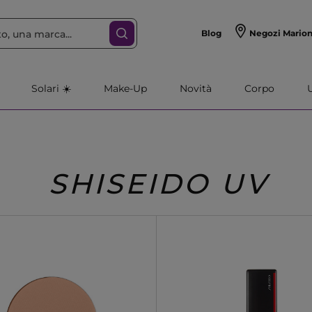
Blog
Negozi Mario
Solari ☀️
Make-Up
Novità
Corpo
SHISEIDO UV