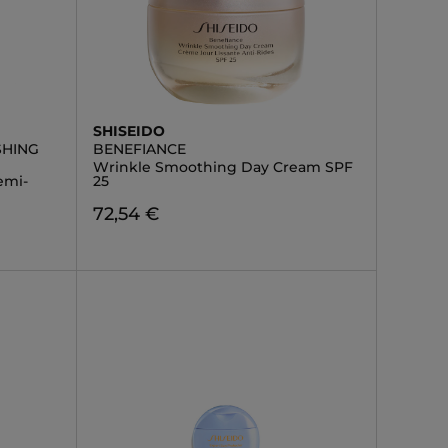
SHISEIDO
SHING
BENEFIANCE
Wrinkle Smoothing Day Cream SPF
emi-
25
72,54 €