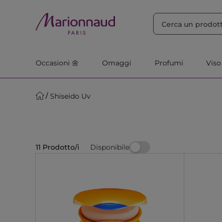
ORDINA PER
Filtra
Rilevanza
Occasioni 🌼
Omaggi
Profumi
Viso
Shiseido Uv
Disponibile
11 Prodotto/i