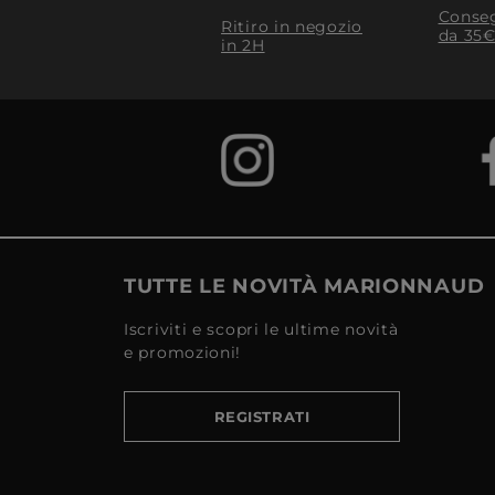
Conseg
Ritiro in negozio
da 35€
in 2H
TUTTE LE NOVITÀ MARIONNAUD
Iscriviti e scopri le ultime novità
e promozioni!
REGISTRATI