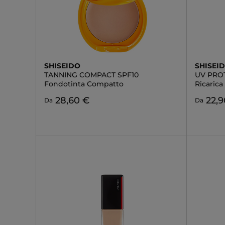
SHISEIDO
SHISEI
TANNING COMPACT SPF10
UV PRO
Fondotinta Compatto
Ricaric
28,60 €
22,9
Da
Da