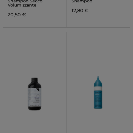
Shampoo Secco
Shampoo
SHAMPOO
Volumizzante
12,80 €
20,50 €