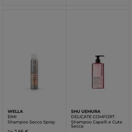
WELLA
SHU UEMURA
EIMI
DELICATE COMFORT
Shampoo Secco Spray
Shampoo Capelli e Cute
Secca
2,56 €
Da