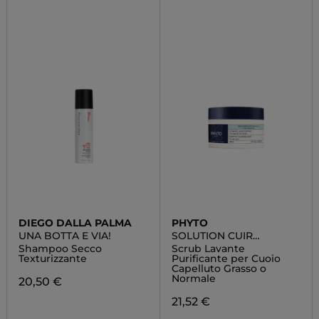
DIEGO DALLA PALMA
PHYTO
UNA BOTTA E VIA!
SOLUTION CUIR
CHEVELU
Shampoo Secco
Scrub Lavante
Texturizzante
Purificante per Cuoio
Capelluto Grasso o
Normale
20,50 €
21,52 €