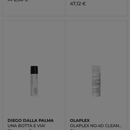
47,12 €
DIEGO DALLA PALMA
OLAPLEX
UNA BOTTA E VIA!
OLAPLEX NO.4D CLEAN
VOLUME DETOX DRY