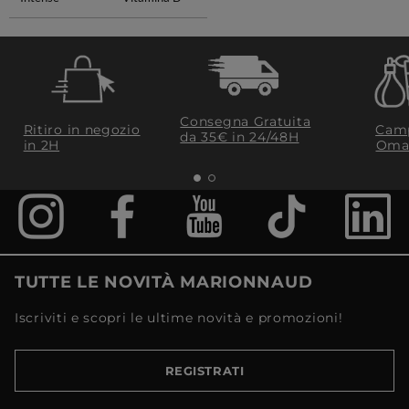
Consegna Gratuita
Ritiro in negozio
Camp
da 35€​ in 24/48H
in 2H
Oma
TUTTE LE NOVITÀ MARIONNAUD
Iscriviti e scopri le ultime novità e promozioni!
REGISTRATI